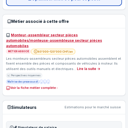
Métier associé à cette offre
Monteur-assembleur secteur pièces
automobiles/monteuse-assembleuse secteur pièces
automobiles
60'000–120'000 CHF/an
MÉTIER ASSOCIÉ
Les monteurs-assembleurs secteur pièces automobiles assemblent et
fixent ensemble des pièces et composants de véhicules à moteur. Ils
Lire la suite →
utilisent des outils manuels et électriques…
📈 Perspectives moyennes
Maîtrise des processus d\
,
,
,
Voir la fiche métier complète
Simulateurs
Estimations pour le marché suisse
💰 Simulateur de salaire