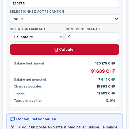
SÉLECTIONNEZ VOTRE CANTON
SITUATION FAMILIALE
NOMBRE D'ENFANTS
Calculer
Salaire brut annuel
120 175 CHF
91 689 CHF
Salaire net mensuel
7 641 CHF
Charges sociales
15 983 CHF
Impôts
12 503 CHF
Taux d'imposition
12.0%
Conseil personnalisé
💡
📌 Pour un poste en Santé & Médical en Suisse, le salaire