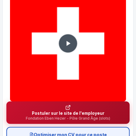
Postuler sur le site de l'employeur
Fondation Eben Hezer - Pôle Grand Âge (slots)
Optimiser mon CV pour ce poste