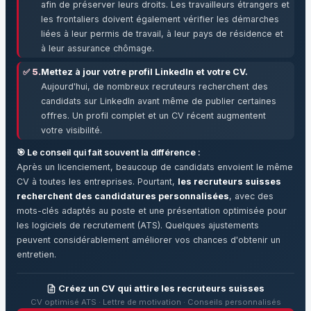
afin de préserver leurs droits. Les travailleurs étrangers et
les frontaliers doivent également vérifier les démarches
liées à leur permis de travail, à leur pays de résidence et
à leur assurance chômage.
✅ 5.
Mettez à jour votre profil LinkedIn et votre CV.
Aujourd'hui, de nombreux recruteurs recherchent des
candidats sur LinkedIn avant même de publier certaines
offres. Un profil complet et un CV récent augmentent
votre visibilité.
🎯 Le conseil qui fait souvent la différence :
Après un licenciement, beaucoup de candidats envoient le même
CV à toutes les entreprises. Pourtant,
les recruteurs suisses
recherchent des candidatures personnalisées
, avec des
mots-clés adaptés au poste et une présentation optimisée pour
les logiciels de recrutement (ATS). Quelques ajustements
peuvent considérablement améliorer vos chances d'obtenir un
entretien.
Créez un CV qui attire les recruteurs suisses
CV optimisé ATS · Lettre de motivation · Conseils personnalisés