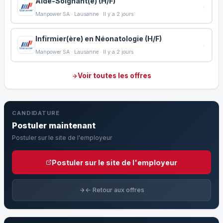
Aide-Soignant(e) (H/F)
Manpower SA · Lausanne · Il y a 2 jours
Infirmier(ère) en Néonatologie (H/F)
Manpower SA · Lausanne · Il y a 2 jours
Voir toutes les offres
CANDIDATURE
Postuler maintenant
Postuler sur le site de l'employeur
Postuler sur le site de l'employeur
← Retour aux offres