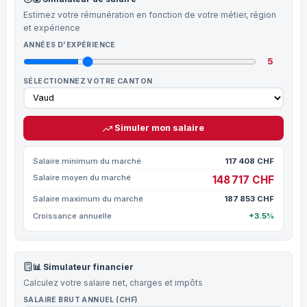
Estimez votre rémunération en fonction de votre métier, région
et expérience
ANNÉES D'EXPÉRIENCE
5
SÉLECTIONNEZ VOTRE CANTON
Simuler mon salaire
Salaire minimum du marché
117 408 CHF
Salaire moyen du marché
148 717 CHF
Salaire maximum du marché
187 853 CHF
Croissance annuelle
+3.5%
📊 Simulateur financier
Calculez votre salaire net, charges et impôts
SALAIRE BRUT ANNUEL (CHF)