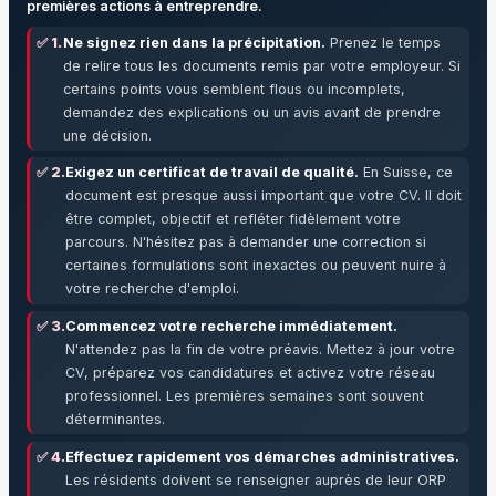
premières actions à entreprendre.
✅ 1.
Ne signez rien dans la précipitation.
Prenez le temps
de relire tous les documents remis par votre employeur. Si
certains points vous semblent flous ou incomplets,
demandez des explications ou un avis avant de prendre
une décision.
✅ 2.
Exigez un certificat de travail de qualité.
En Suisse, ce
document est presque aussi important que votre CV. Il doit
être complet, objectif et refléter fidèlement votre
parcours. N'hésitez pas à demander une correction si
certaines formulations sont inexactes ou peuvent nuire à
votre recherche d'emploi.
✅ 3.
Commencez votre recherche immédiatement.
N'attendez pas la fin de votre préavis. Mettez à jour votre
CV, préparez vos candidatures et activez votre réseau
professionnel. Les premières semaines sont souvent
déterminantes.
✅ 4.
Effectuez rapidement vos démarches administratives.
Les résidents doivent se renseigner auprès de leur ORP