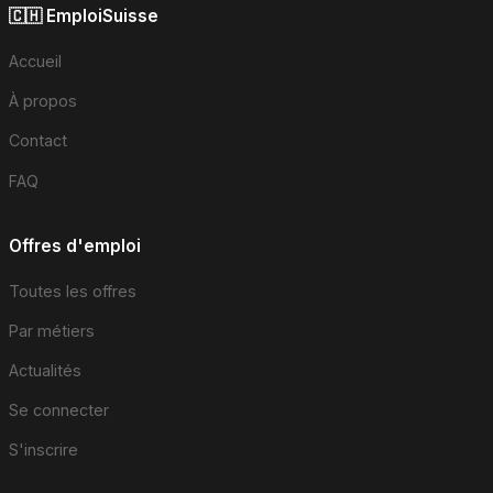
🇨🇭 EmploiSuisse
Accueil
À propos
Contact
FAQ
Offres d'emploi
Toutes les offres
Par métiers
Actualités
Se connecter
S'inscrire