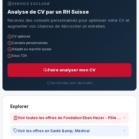
SERVICE EXCLUSIF
Analyse de CV par un RH Suisse
Recevez des conseils personnalisés pour optimiser votre CV et
augmenter vos chances de décrocher un entretien.
CV optimisé
Conseils personnalisés
Adapté au marché suisse
Sous 72h
Faire analyser mon CV
Vos données sont sécurisées
Explorer
Voir toutes les offres de Fondation Eben Hezer - Pôle Grand Âge (slots)
Voir les offres en Santé &amp; Médical