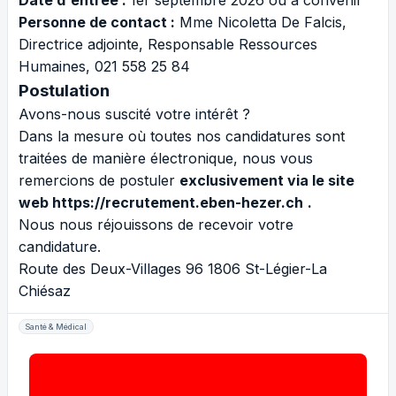
Date d'entrée :
1er septembre 2026 ou à convenir
Personne de contact :
Mme Nicoletta De Falcis,
Directrice adjointe, Responsable Ressources
Humaines, 021 558 25 84
Postulation
Avons-nous suscité votre intérêt ?
Dans la mesure où toutes nos candidatures sont
traitées de manière électronique, nous vous
remercions de postuler
exclusivement via le site
web
https://recrutement.eben-hezer.ch
.
Nous nous réjouissons de recevoir votre
candidature.
Route des Deux-Villages 96 1806 St-Légier-La
Chiésaz
Santé & Médical