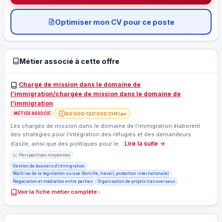
Optimiser mon CV pour ce poste
Métier associé à cette offre
Chargé de mission dans le domaine de
l’immigration/chargée de mission dans le domaine de
l’immigration
60'000–120'000 CHF/an
MÉTIER ASSOCIÉ
Les chargés de mission dans le domaine de l’immigration élaborent
des stratégies pour l’intégration des réfugiés et des demandeurs
Lire la suite →
d’asile, ainsi que des politiques pour le…
📈 Perspectives moyennes
Gestion de dossiers d’immigration
Maîtrise de la législation suisse (famille, travail, protection internationale)
Négociation et médiation entre parties
Organisation de projets transversaux
Voir la fiche métier complète