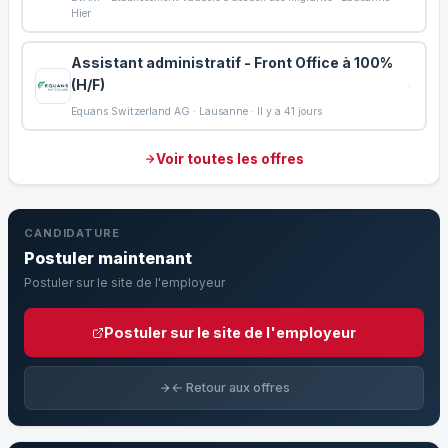
Hier
Assistant administratif - Front Office à 100%
(H/F)
Equans Switzerland AG · Lausanne · Il y a 41 jours
Voir toutes les offres
CANDIDATURE
Postuler maintenant
Postuler sur le site de l'employeur
Postuler sur le site de l'employeur
← Retour aux offres