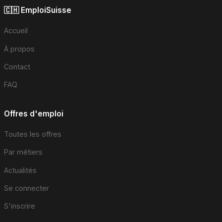
🇨🇭 EmploiSuisse
Accueil
À propos
Contact
FAQ
Offres d'emploi
Toutes les offres
Par métiers
Actualités
Se connecter
S'inscrire