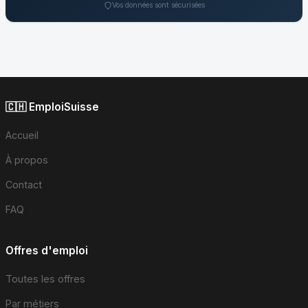
Vos données sont sécurisées
🇨🇭 EmploiSuisse
Accueil
À propos
Contact
FAQ
Offres d'emploi
Toutes les offres
Par métiers