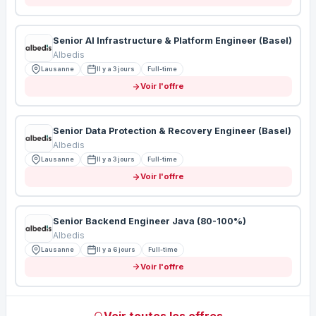
Senior AI Infrastructure & Platform Engineer (Basel)
Albedis
Lausanne
Il y a 3 jours
Full-time
Voir l'offre
Senior Data Protection & Recovery Engineer (Basel)
Albedis
Lausanne
Il y a 3 jours
Full-time
Voir l'offre
Senior Backend Engineer Java (80-100%)
Albedis
Lausanne
Il y a 6 jours
Full-time
Voir l'offre
Voir toutes les offres