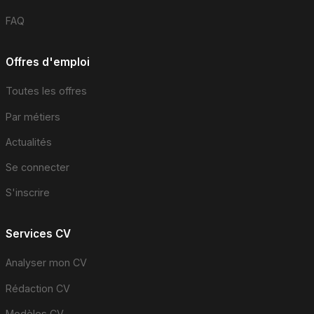
FAQ
Offres d'emploi
Toutes les offres
Par métiers
Actualités
Se connecter
S'inscrire
Services CV
Analyser mon CV
Rédaction CV
Modèles CV