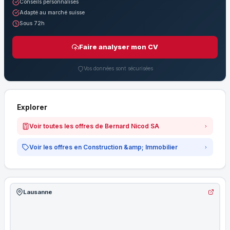
Conseils personnalisés
Adapté au marché suisse
Sous 72h
Faire analyser mon CV
Vos données sont sécurisées
Explorer
Voir toutes les offres de Bernard Nicod SA
Voir les offres en Construction &amp; Immobilier
Lausanne