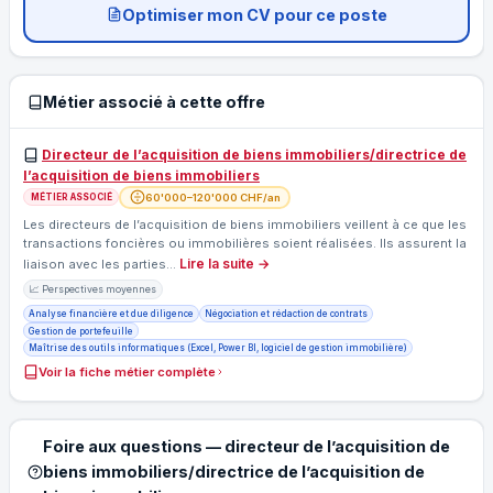
Optimiser mon CV pour ce poste
Métier associé à cette offre
Directeur de l’acquisition de biens immobiliers/directrice de
l’acquisition de biens immobiliers
60'000–120'000 CHF/an
MÉTIER ASSOCIÉ
Les directeurs de l’acquisition de biens immobiliers veillent à ce que les
transactions foncières ou immobilières soient réalisées. Ils assurent la
Lire la suite →
liaison avec les parties…
📈 Perspectives moyennes
Analyse financière et due diligence
Négociation et rédaction de contrats
Gestion de portefeuille
Maîtrise des outils informatiques (Excel, Power BI, logiciel de gestion immobilière)
Voir la fiche métier complète
Foire aux questions — directeur de l’acquisition de
biens immobiliers/directrice de l’acquisition de