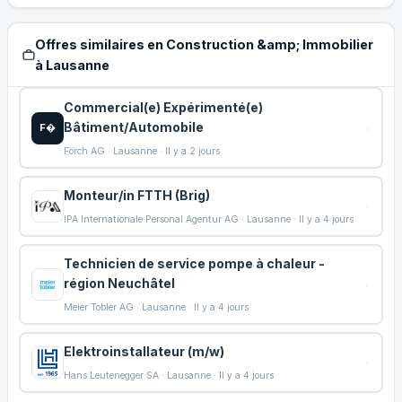
Offres similaires en Construction &amp; Immobilier
à Lausanne
Commercial(e) Expérimenté(e)
Bâtiment/Automobile
F�
Förch AG · Lausanne · Il y a 2 jours
Monteur/in FTTH (Brig)
IPA Internationale Personal Agentur AG · Lausanne · Il y a 4 jours
Technicien de service pompe à chaleur -
région Neuchâtel
Meier Tobler AG · Lausanne · Il y a 4 jours
Elektroinstallateur (m/w)
Hans Leutenegger SA · Lausanne · Il y a 4 jours