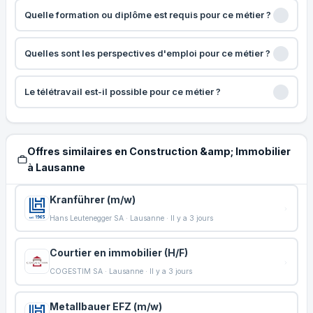
Quelle formation ou diplôme est requis pour ce métier ?
Quelles sont les perspectives d'emploi pour ce métier ?
Le télétravail est-il possible pour ce métier ?
Offres similaires en Construction &amp; Immobilier
à Lausanne
Kranführer (m/w)
Hans Leutenegger SA · Lausanne · Il y a 3 jours
Courtier en immobilier (H/F)
COGESTIM SA · Lausanne · Il y a 3 jours
Metallbauer EFZ (m/w)