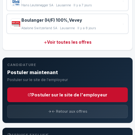
Hans Leutenegger SA · Lausanne · Il y a 7 jours
Boulanger (H/F) 100%,Vevey
Abalone Switzerland SA · Lausanne · Il y a 8 jours
Voir toutes les offres
CANDIDATURE
Postuler maintenant
Postuler sur le site de l'employeur
Postuler sur le site de l'employeur
← Retour aux offres