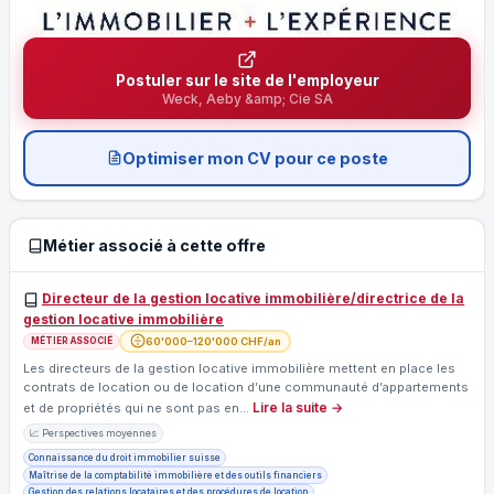
Postuler sur le site de l'employeur
Weck, Aeby &amp; Cie SA
Optimiser mon CV pour ce poste
Métier associé à cette offre
Directeur de la gestion locative immobilière/directrice de la
gestion locative immobilière
60'000–120'000 CHF/an
MÉTIER ASSOCIÉ
Les directeurs de la gestion locative immobilière mettent en place les
contrats de location ou de location d’une communauté d’appartements
Lire la suite →
et de propriétés qui ne sont pas en…
📈 Perspectives moyennes
Connaissance du droit immobilier suisse
Maîtrise de la comptabilité immobilière et des outils financiers
Gestion des relations locataires et des procédures de location