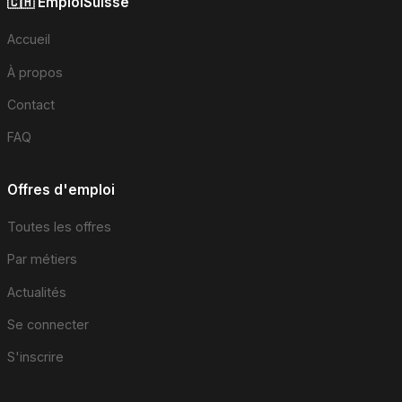
🇨🇭 EmploiSuisse
Accueil
À propos
Contact
FAQ
Offres d'emploi
Toutes les offres
Par métiers
Actualités
Se connecter
S'inscrire