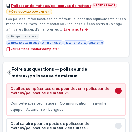
Polisseur de métaux/polisseuse de métaux
MÉTIER ASSOCIÉ
60'000–120'000 CHF/an
Les polisseurs/polisseuses de métaux utilisent des équipements et des
machines de travail des métaux pour polir des pièces en fin d’usinage
Lire la suite →
afin de les lisser, d’améliorer leur…
📈 Perspectives bonnes
Compétences techniques
Communication
Travail en équipe
Autonomie
Voir la fiche métier complète
Foire aux questions — polisseur de
métaux/polisseuse de métaux
Quelles compétences clés pour devenir polisseur de
métaux/polisseuse de métaux ?
Compétences techniques · Communication · Travail en
équipe · Autonomie · Langues
Quel salaire pour un poste de polisseur de
métaux/polisseuse de métaux en Suisse ?