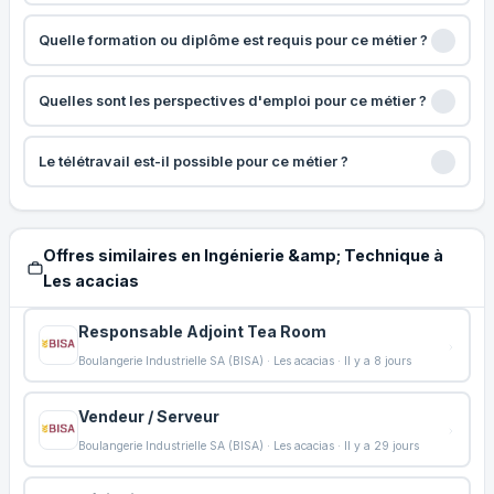
Quelle formation ou diplôme est requis pour ce métier ?
Quelles sont les perspectives d'emploi pour ce métier ?
Le télétravail est-il possible pour ce métier ?
Offres similaires en Ingénierie &amp; Technique à
Les acacias
Responsable Adjoint Tea Room
Boulangerie Industrielle SA (BISA) · Les acacias · Il y a 8 jours
Vendeur / Serveur
Boulangerie Industrielle SA (BISA) · Les acacias · Il y a 29 jours