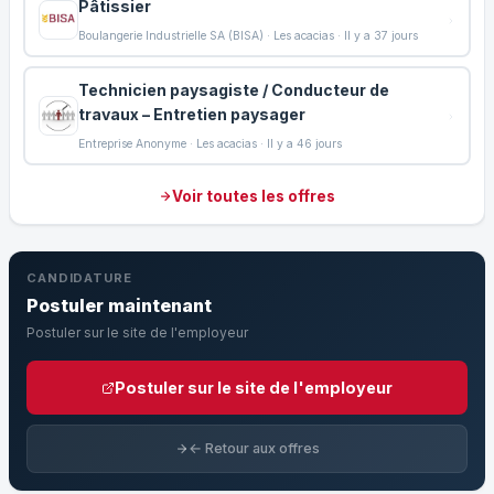
Pâtissier
Boulangerie Industrielle SA (BISA) · Les acacias · Il y a 37 jours
Technicien paysagiste / Conducteur de
travaux – Entretien paysager
Entreprise Anonyme · Les acacias · Il y a 46 jours
Voir toutes les offres
CANDIDATURE
Postuler maintenant
Postuler sur le site de l'employeur
Postuler sur le site de l'employeur
← Retour aux offres