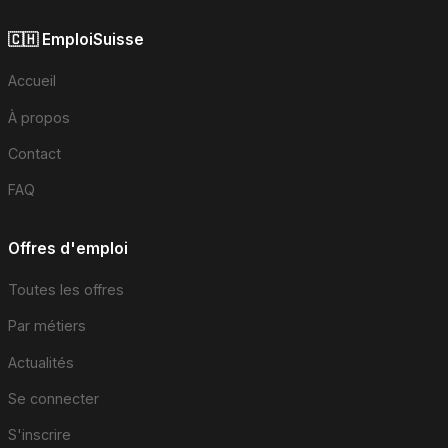
🇨🇭 EmploiSuisse
Accueil
À propos
Contact
FAQ
Offres d'emploi
Toutes les offres
Par métiers
Actualités
Se connecter
S'inscrire