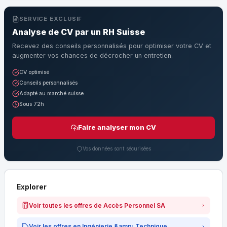
SERVICE EXCLUSIF
Analyse de CV par un RH Suisse
Recevez des conseils personnalisés pour optimiser votre CV et
augmenter vos chances de décrocher un entretien.
CV optimisé
Conseils personnalisés
Adapté au marché suisse
Sous 72h
Faire analyser mon CV
Vos données sont sécurisées
Explorer
Voir toutes les offres de Accès Personnel SA
Voir les offres en Ingénierie &amp; Technique