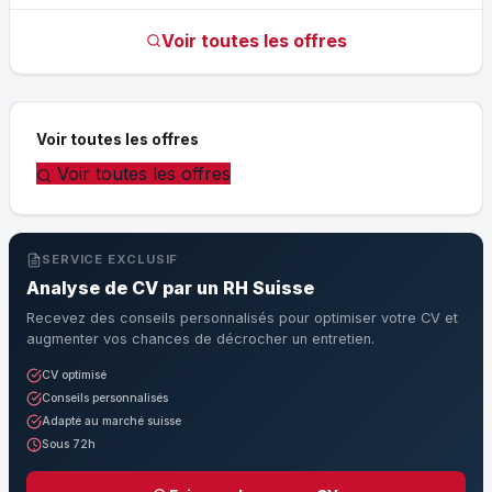
Voir toutes les offres
Voir toutes les offres
Voir toutes les offres
SERVICE EXCLUSIF
Analyse de CV par un RH Suisse
Recevez des conseils personnalisés pour optimiser votre CV et
augmenter vos chances de décrocher un entretien.
CV optimisé
Conseils personnalisés
Adapté au marché suisse
Sous 72h