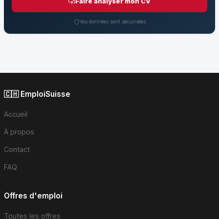
Faire analyser mon CV
Vos données sont sécurisées
🇨🇭 EmploiSuisse
Accueil
À propos
Contact
FAQ
Offres d'emploi
Toutes les offres