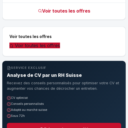
Voir toutes les offres
Voir toutes les offres
Voir toutes les offres
SERVICE EXCLUSIF
Analyse de CV par un RH Suisse
Recevez des conseils personnalisés pour optimiser votre CV et
augmenter vos chances de décrocher un entretien.
CV optimisé
Conseils personnalisés
Adapté au marché suisse
Sous 72h