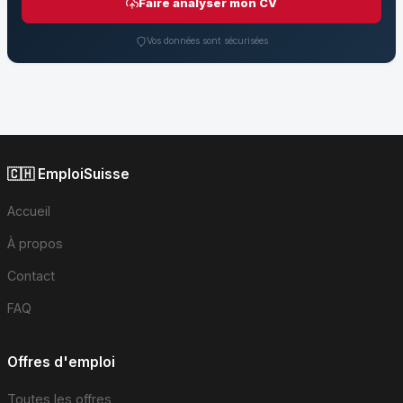
Faire analyser mon CV
Vos données sont sécurisées
🇨🇭 EmploiSuisse
Accueil
À propos
Contact
FAQ
Offres d'emploi
Toutes les offres