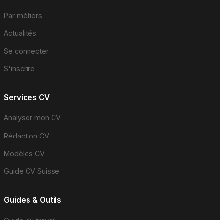
Par métiers
Actualités
Se connecter
S'inscrire
Services CV
Analyser mon CV
Rédaction CV
Modèles CV
Guide CV Suisse
Guides & Outils