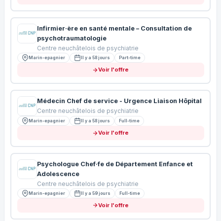
Infirmier·ère en santé mentale – Consultation de
psychotraumatologie
Centre neuchâtelois de psychiatrie
Marin-epagnier
Il y a 58 jours
Part-time
Voir l'offre
Médecin Chef de service - Urgence Liaison Hôpital
Centre neuchâtelois de psychiatrie
Marin-epagnier
Il y a 58 jours
Full-time
Voir l'offre
Psychologue Chef·fe de Département Enfance et
Adolescence
Centre neuchâtelois de psychiatrie
Marin-epagnier
Il y a 59 jours
Full-time
Voir l'offre