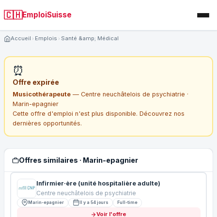
🇨🇭
EmploiSuisse
Accueil
Emplois
Santé &amp; Médical
⏰
Offre expirée
Musicothérapeute
— Centre neuchâtelois de psychiatrie ·
Marin-epagnier
Cette offre d'emploi n'est plus disponible. Découvrez nos
dernières opportunités.
Offres similaires · Marin-epagnier
Infirmier·ère (unité hospitalière adulte)
Centre neuchâtelois de psychiatrie
Marin-epagnier
Il y a 54 jours
Full-time
Voir l'offre