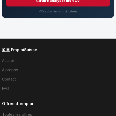
Faire analyser mon CV
Vos données sont sécurisées
🇨🇭 EmploiSuisse
Accueil
À propos
Contact
FAQ
Offres d'emploi
Toutes les offres