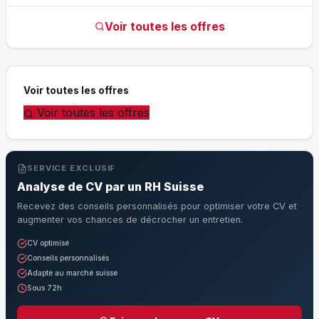
Voir toutes les offres
Voir toutes les offres
Voir toutes les offres
SERVICE EXCLUSIF
Analyse de CV par un RH Suisse
Recevez des conseils personnalisés pour optimiser votre CV et
augmenter vos chances de décrocher un entretien.
CV optimisé
Conseils personnalisés
Adapté au marché suisse
Sous 72h