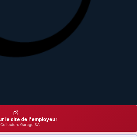
ur le site de l'employeur
Collectors Garage SA