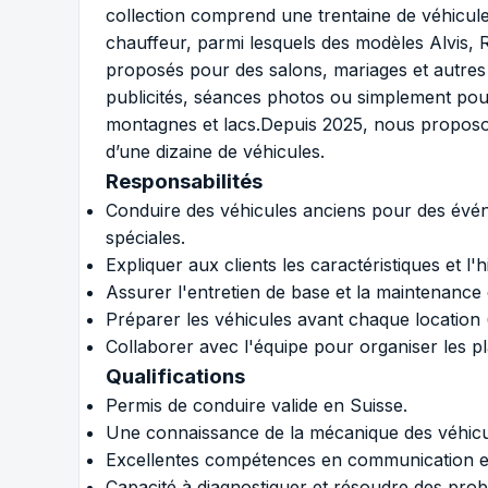
collection comprend une trentaine de véhicule
chauffeur, parmi lesquels des modèles Alvis, 
proposés pour des salons, mariages et autres
publicités, séances photos ou simplement pou
montagnes et lacs.Depuis 2025, nous proposon
d’une dizaine de véhicules.
Responsabilités
Conduire des véhicules anciens pour des évén
spéciales.
Expliquer aux clients les caractéristiques et l'
Assurer l'entretien de base et la maintenance
Préparer les véhicules avant chaque location (
Collaborer avec l'équipe pour organiser les p
Qualifications
Permis de conduire valide en Suisse.
Une connaissance de la mécanique des véhicul
Excellentes compétences en communication et c
Capacité à diagnostiquer et résoudre des pro