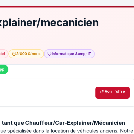
xplainer/mecanicien
iel
3'000 0/mois
Informatique &amp; IT
pp
Voir l'offre
n tant que Chauffeur/Car-Explainer/Mécanicien
ue spécialisée dans la location de véhicules anciens. Notre