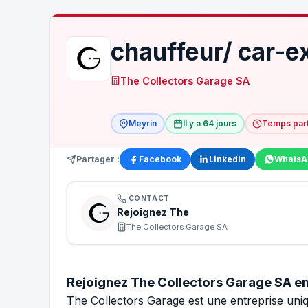
chauffeur/ car-e
The Collectors Garage SA
Meyrin
Il y a 64 jours
Temps part
Partager :
Facebook
LinkedIn
WhatsA
CONTACT
Rejoignez The
The Collectors Garage SA
Rejoignez The Collectors Garage SA e
The Collectors Garage est une entreprise uniq