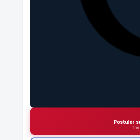
Postuler s
The 