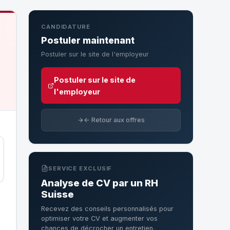
CANDIDATURE
Postuler maintenant
Postuler sur le site de l'employeur
Postuler sur le site de
l'employeur
← Retour aux offres
SERVICE EXCLUSIF
Analyse de CV par un RH
Suisse
Recevez des conseils personnalisés pour
optimiser votre CV et augmenter vos
chances de décrocher un entretien.