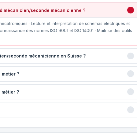
nd mécanicien/seconde mécanicienne ?
catroniques · Lecture et interprétation de schémas électriques et
onnaissance des normes ISO 9001 et ISO 14001 · Maîtrise des outils
cien/seconde mécanicienne en Suisse ?
 métier ?
 métier ?