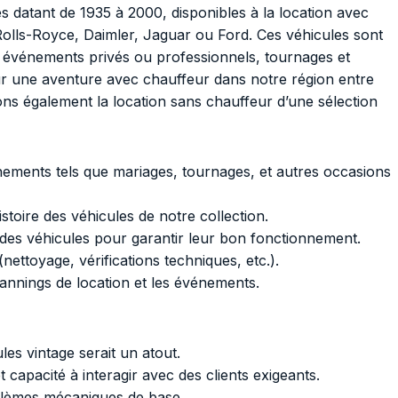
s datant de 1935 à 2000, disponibles à la location avec
Rolls-Royce, Daimler, Jaguar ou Ford. Ces véhicules sont
 événements privés ou professionnels, tournages et
r une aventure avec chauffeur dans notre région entre
s également la location sans chauffeur d’une sélection
ements tels que mariages, tournages, et autres occasions
histoire des véhicules de notre collection.
 des véhicules pour garantir leur bon fonctionnement.
nettoyage, vérifications techniques, etc.).
lannings de location et les événements.
es vintage serait un atout.
apacité à interagir avec des clients exigeants.
blèmes mécaniques de base.