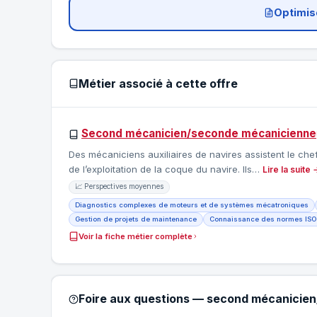
Optimis
Métier associé à cette offre
Second mécanicien/seconde mécanicienne
Des mécaniciens auxiliaires de navires assistent le che
de l’exploitation de la coque du navire. Ils…
Lire la suite 
📈 Perspectives moyennes
Diagnostics complexes de moteurs et de systèmes mécatroniques
Gestion de projets de maintenance
Connaissance des normes ISO 
Voir la fiche métier complète
Foire aux questions — second mécanicie