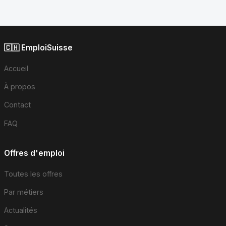
🇨🇭 EmploiSuisse
Accueil
À propos
Contact
FAQ
Offres d'emploi
Toutes les offres
Par métiers
Actualités