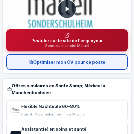
Postuler sur le site de l'employeur
Sonderschulheim Mätteli
Optimiser mon CV pour ce poste
Offres similaires en Santé &amp; Médical à
Münchenbuchsee
Flexible Nachteule 60-80%
Domicil · Münchenbuchsee · Il y a 34 jours
Assistant(e) en soins et santé