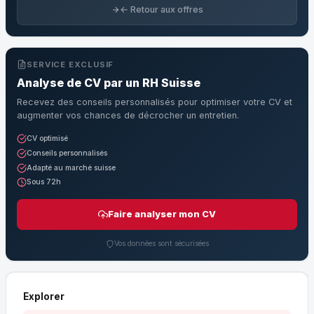
← Retour aux offres
SERVICE EXCLUSIF
Analyse de CV par un RH Suisse
Recevez des conseils personnalisés pour optimiser votre CV et
augmenter vos chances de décrocher un entretien.
CV optimisé
Conseils personnalisés
Adapté au marché suisse
Sous 72h
Faire analyser mon CV
Vos données sont sécurisées
Explorer