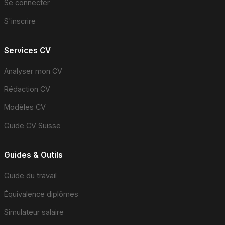
Se connecter
S'inscrire
Services CV
Analyser mon CV
Rédaction CV
Modèles CV
Guide CV Suisse
Guides & Outils
Guide du travail
Équivalence diplômes
Simulateur salaire