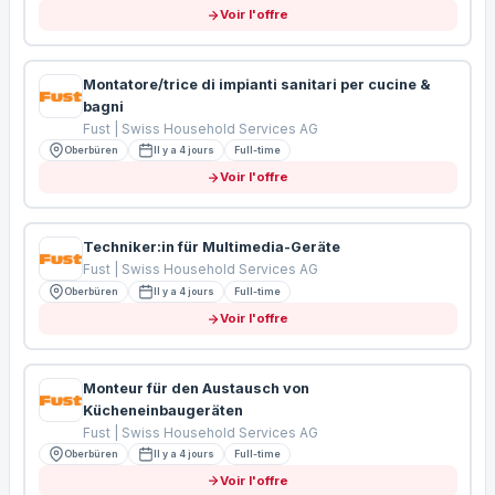
Voir l'offre
Montatore/trice di impianti sanitari per cucine &
bagni
Fust | Swiss Household Services AG
Oberbüren
Il y a 4 jours
Full-time
Voir l'offre
Techniker:in für Multimedia-Geräte
Fust | Swiss Household Services AG
Oberbüren
Il y a 4 jours
Full-time
Voir l'offre
Monteur für den Austausch von
Kücheneinbaugeräten
Fust | Swiss Household Services AG
Oberbüren
Il y a 4 jours
Full-time
Voir l'offre