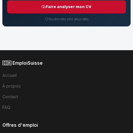
Faire analyser mon CV
Vos données sont sécurisées
🇨🇭 EmploiSuisse
Accueil
À propos
Contact
FAQ
Offres d'emploi