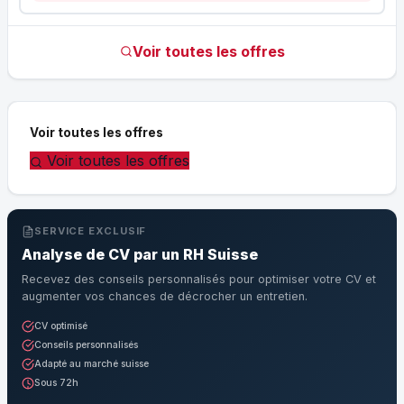
Voir toutes les offres
Voir toutes les offres
Voir toutes les offres
SERVICE EXCLUSIF
Analyse de CV par un RH Suisse
Recevez des conseils personnalisés pour optimiser votre CV et
augmenter vos chances de décrocher un entretien.
CV optimisé
Conseils personnalisés
Adapté au marché suisse
Sous 72h