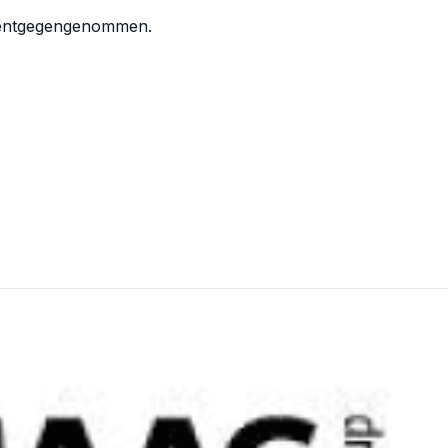
n entgegengenommen.