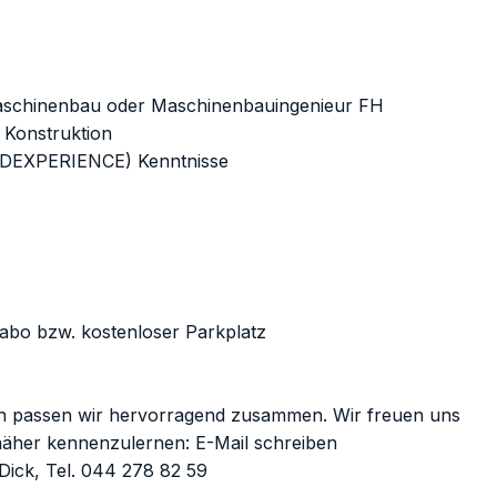
 Maschinenbau oder Maschinenbauingenieur FH
 Konstruktion
(3DEXPERIENCE) Kenntnisse
abo bzw. kostenloser Parkplatz
nn passen wir hervorragend zusammen. Wir freuen uns
 näher kennenzulernen:
E-Mail schreiben
Dick, Tel. 044 278 82 59