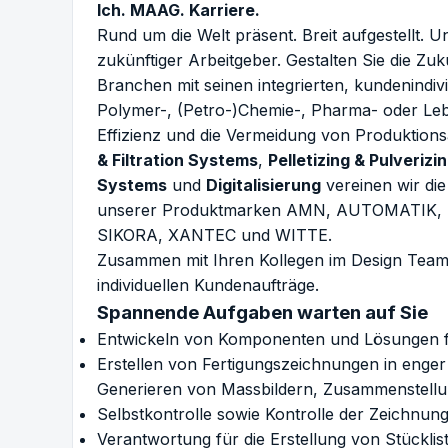
Ich. MAAG. Karriere.
Rund um die Welt präsent. Breit aufgestellt. U
zukünftiger Arbeitgeber. Gestalten Sie die Zuk
Branchen mit seinen integrierten, kundenind
Polymer-, (Petro-)Chemie-, Pharma- oder Lebe
Effizienz und die Vermeidung von Produktion
& Filtration Systems
,
Pelletizing & Pulveriz
Systems
und
Digitalisierung
vereinen wir die
unserer Produktmarken AMN, AUTOMATIK,
SIKORA, XANTEC und WITTE.
Zusammen mit Ihren Kollegen im Design Team 
individuellen Kundenaufträge.
Spannende Aufgaben warten auf Sie
Entwickeln von Komponenten und Lösungen fü
Erstellen von Fertigungszeichnungen in enge
Generieren von Massbildern, Zusammenstellu
Selbstkontrolle sowie Kontrolle der Zeichnun
Verantwortung für die Erstellung von Stücklis