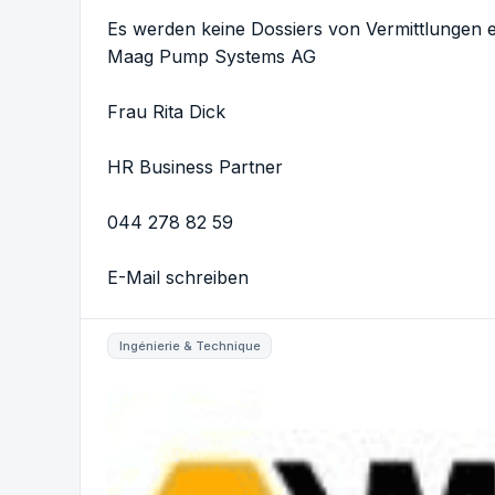
Es werden keine Dossiers von Vermittlunge
Maag Pump Systems AG
Frau Rita Dick
HR Business Partner
044 278 82 59
E-Mail schreiben
Ingénierie & Technique