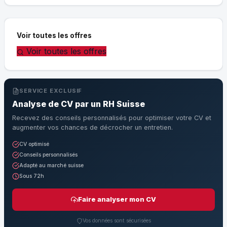
Voir toutes les offres
Voir toutes les offres
SERVICE EXCLUSIF
Analyse de CV par un RH Suisse
Recevez des conseils personnalisés pour optimiser votre CV et
augmenter vos chances de décrocher un entretien.
CV optimisé
Conseils personnalisés
Adapté au marché suisse
Sous 72h
Faire analyser mon CV
Vos données sont sécurisées