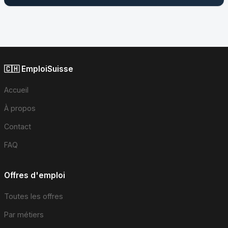
🇨🇭 EmploiSuisse
Accueil
À propos
Contact
FAQ
Offres d'emploi
Toutes les offres
Par métiers