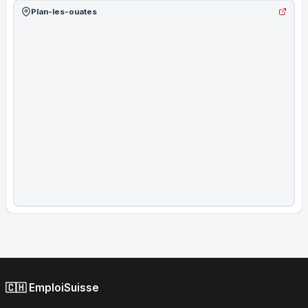
Plan-les-ouates
🇨🇭 EmploiSuisse