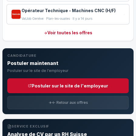
Opérateur Technique - Machines CNC (H/F)
ValJob Genève · Plan-les-ouates · Il y a 14 jours
Voir toutes les offres
CANDIDATURE
Postuler maintenant
Postuler sur le site de l'employeur
Postuler sur le site de l'employeur
← Retour aux offres
SERVICE EXCLUSIF
Analyse de CV par un RH Suisse