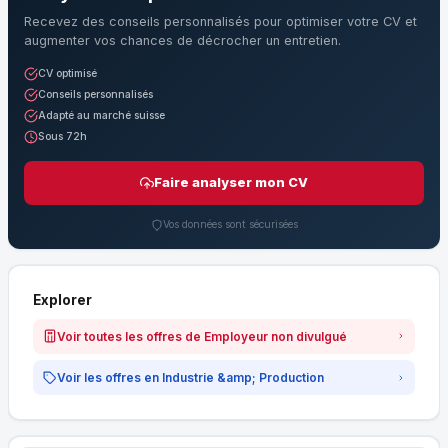
Recevez des conseils personnalisés pour optimiser votre CV et
augmenter vos chances de décrocher un entretien.
CV optimisé
Conseils personnalisés
Adapté au marché suisse
Sous 72h
Faire analyser mon CV
Vos données sont sécurisées
Explorer
Voir toutes les offres de Employeur non divulgué
Voir les offres en Industrie &amp; Production