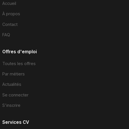
Accueil
À propos
Contact
FAQ
Offres d'emploi
Toutes les offres
Par métiers
Actualités
Se connecter
S'inscrire
Services CV