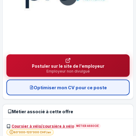
Postuler sur le site de l'employeur
Employeur non divulgué
Optimiser mon CV pour ce poste
Métier associé à cette offre
Coursier à vélo/coursière à vélo
MÉTIER ASSOCIÉ
60'000–120'000 CHF/an