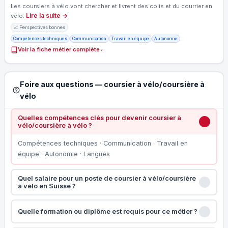
Les coursiers à vélo vont chercher et livrent des colis et du courrier en
Lire la suite →
vélo.
📈 Perspectives bonnes
Compétences techniques
Communication
Travail en équipe
Autonomie
Voir la fiche métier complète
Foire aux questions — coursier à vélo/coursière à
vélo
Quelles compétences clés pour devenir coursier à
vélo/coursière à vélo ?
Compétences techniques · Communication · Travail en
équipe · Autonomie · Langues
Quel salaire pour un poste de coursier à vélo/coursière
à vélo en Suisse ?
Quelle formation ou diplôme est requis pour ce métier ?