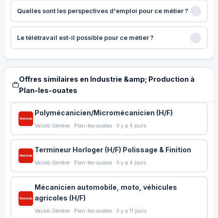
Quelles sont les perspectives d'emploi pour ce métier ?
Le télétravail est-il possible pour ce métier ?
Offres similaires en Industrie &amp; Production à
Plan-les-ouates
Polymécanicien/Micromécanicien (H/F)
ValJob Genève · Plan-les-ouates · Il y a 4 jours
Termineur Horloger (H/F) Polissage & Finition
ValJob Genève · Plan-les-ouates · Il y a 4 jours
Mécanicien automobile, moto, véhicules
agricoles (H/F)
ValJob Genève · Plan-les-ouates · Il y a 11 jours