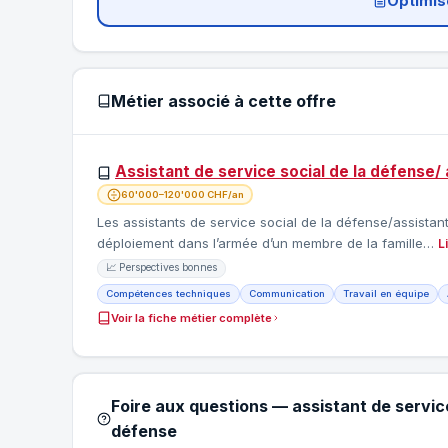
Optimis
Métier associé à cette offre
Assistant de service social de la défense/ 
60'000–120'000 CHF/an
Les assistants de service social de la défense/assistant
déploiement dans l’armée d’un membre de la famille…
L
📈 Perspectives bonnes
Compétences techniques
Communication
Travail en équipe
Voir la fiche métier complète
Foire aux questions — assistant de service
défense