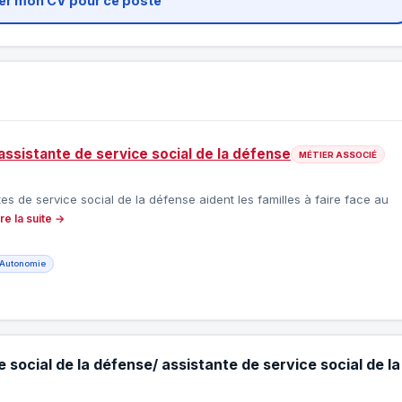
er mon CV pour ce poste
assistante de service social de la défense
MÉTIER ASSOCIÉ
es de service social de la défense aident les familles à faire face au
ire la suite →
Autonomie
 social de la défense/ assistante de service social de la