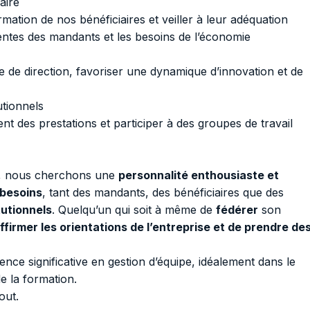
aire
mation de nos bénéficiaires et veiller à leur adéquation
entes des mandants et les besoins de l’économie
e de direction, favoriser une dynamique d’innovation et de
utionnels
nt des prestations et participer à des groupes de travail
rs, nous cherchons une
personnalité enthousiaste et
 besoins
, tant des mandants, des bénéficiaires que des
tutionnels
. Quelqu’un qui soit à même de
fédérer
son
ffirmer les orientations de l’entreprise et de prendre de
ce significative en gestion d’équipe, idéalement dans le
e la formation.
out.