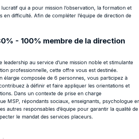
ucratif qui a pour mission l’observation, la formation et
 en difficulté. Afin de compléter l’équipe de direction de
80% - 100% membre de la direction
e leadership au service d’une mission noble et stimulante
tion professionnelle, cette offre vous est destinée.
on élargie composée de 6 personnes, vous participez à
 contribuez à définir et faire appliquer les orientations et
tions. Dans un contexte de prise en charge
els que MSP, répondants sociaux, enseignants, psychologue e
es autres responsables d’équipe pour garantir la qualité de
pecter le mandat des services placeurs.