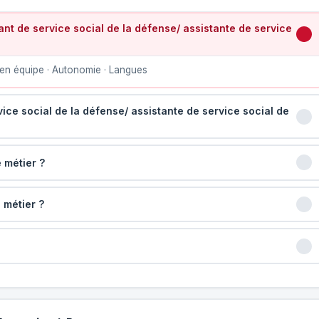
nt de service social de la défense/ assistante de service
en équipe · Autonomie · Langues
vice social de la défense/ assistante de service social de
 métier ?
 métier ?