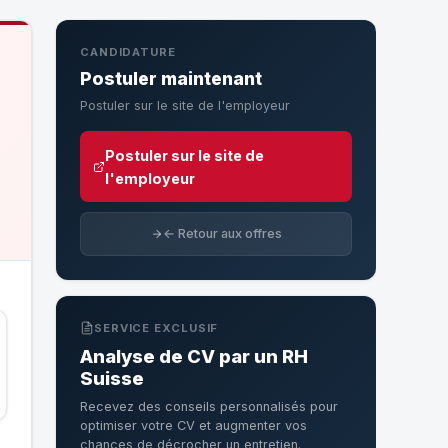
CANDIDATURE
Postuler maintenant
Postuler sur le site de l'employeur
e
Postuler sur le site de
l'employeur
← Retour aux offres
SERVICE EXCLUSIF
Analyse de CV par un RH
Suisse
Recevez des conseils personnalisés pour
optimiser votre CV et augmenter vos
chances de décrocher un entretien.