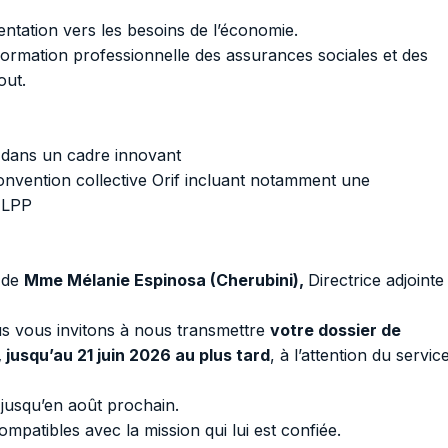
ntation vers les besoins de l’économie.
rmation professionnelle des assurances sociales et des
out.
t, dans un cadre innovant
 convention collective Orif incluant notamment une
, LPP
 de
Mme Mélanie Espinosa (Cherubini),
Directrice adjointe
us vous invitons à nous transmettre
votre dossier de
 jusqu’au 21 juin 2026 au plus tard
, à l’attention du servic
 jusqu’en août prochain.
patibles avec la mission qui lui est confiée.