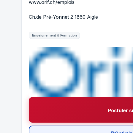
www.orif.ch/emplois
Ch.de Pré-Yonnet 2 1860 Aigle
Enseignement & Formation
Postuler s