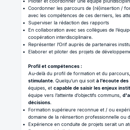
Piloter et coordonner une équipe pluridisciplin
Coordonner les parcours de (ré)insertion / for
avec les compétences de ces derniers, les att
Superviser la rédaction des rapports
En collaboration avec ses collègues de l’équip
coopération interdisciplinaire.
Représenter l’Orif auprès de partenaires instit
Elaborer et piloter des projets de développeme
Profil et compétences :
Au-delà du profil de formation et du parcou
stimulante
. Quelqu’un qui soit
à l’écoute des
équipes, et
capable de saisir les enjeux insti
équipe vers l’atteinte d’objectifs communs,
d'a
décisions
.
Formation supérieure reconnue et / ou expérien
domaine de la réinsertion professionnelle ou d
Expérience en conduite de projets serait un at