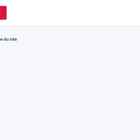
e
 du site