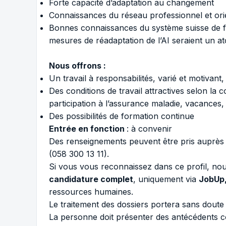
Forte capacité d’adaptation au changement
Connaissances du réseau professionnel et orie
Bonnes connaissances du système suisse de fo
mesures de réadaptation de l’AI seraient un at
Nous offrons :
Un travail à responsabilités, varié et motivan
Des conditions de travail attractives selon la
participation à l’assurance maladie, vacances
Des possibilités de formation continue
Entrée en fonction
: à convenir
Des renseignements peuvent être pris auprès
(058 300 13 11).
Si vous vous reconnaissez dans ce profil, no
candidature complet
, uniquement via
JobUp,
ressources humaines.
Le traitement des dossiers portera sans doute
La personne doit présenter des antécédents com