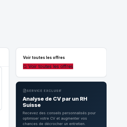
Voir toutes les offres
Voir toutes les offres
SERVICE EXCLUSIF
Analyse de CV par un RH
Suisse
Recevez des conseils personnalisés pour
optimiser votre CV et augmenter vos
chances de décrocher un entretien.