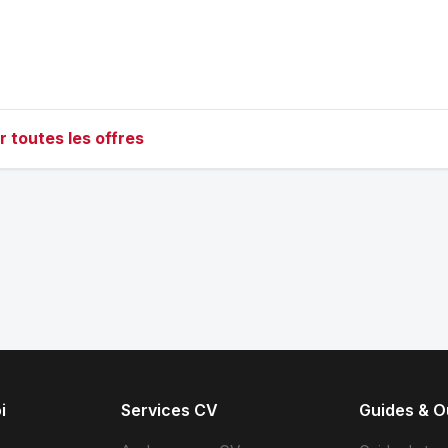
r toutes les offres
i
Services CV
Guides & Ou