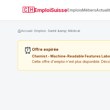
🇨🇭
EmploiSuisse
Emplois
Métiers
Actuali
Accueil
Emplois
Santé &amp; Médical
⏰
Offre expirée
Chemist - Machine-Readable Features Labo
Cette offre d'emploi n'est plus disponible. Déc