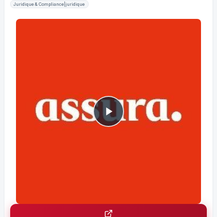
Juridique & Compliance|juridique