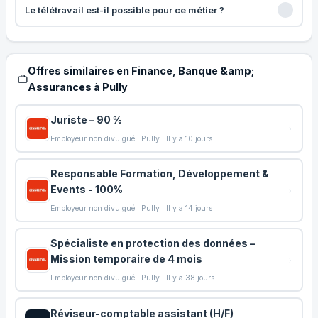
Le télétravail est-il possible pour ce métier ?
Offres similaires en Finance, Banque &amp;
Assurances à Pully
Juriste – 90 %
Employeur non divulgué · Pully · Il y a 10 jours
Responsable Formation, Développement &
Events - 100%
Employeur non divulgué · Pully · Il y a 14 jours
Spécialiste en protection des données –
Mission temporaire de 4 mois
Employeur non divulgué · Pully · Il y a 38 jours
Réviseur-comptable assistant (H/F)