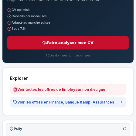
CV optimisé
Conseils personnalisés
Adapté au marché suisse
Sous 72h
Faire analyser mon CV
Vos données sont sécurisées
Explorer
Voir toutes les offres de Employeur non divulgué
Voir les offres en Finance, Banque &amp; Assurances
Pully