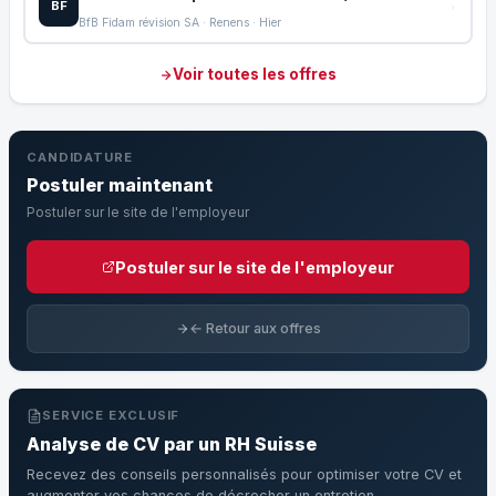
BF
BfB Fidam révision SA · Renens · Hier
Voir toutes les offres
CANDIDATURE
Postuler maintenant
Postuler sur le site de l'employeur
Postuler sur le site de l'employeur
← Retour aux offres
SERVICE EXCLUSIF
Analyse de CV par un RH Suisse
Recevez des conseils personnalisés pour optimiser votre CV et
augmenter vos chances de décrocher un entretien.