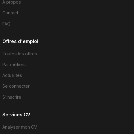
À propos
Contact
FAQ
Offres d'emploi
Toutes les offres
Par métiers
Actualités
Se connecter
S'inscrire
Services CV
Analyser mon CV