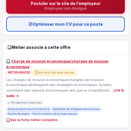
Postuler sur le site de l'employeur
Employeur non divulgué
Optimiser mon CV pour ce poste
Métier associé à cette offre
Chargé de mission économique/chargée de mission
économique
60'000–120'000 CHF/an
MÉTIER ASSOCIÉ
Les chargés de mission économique/chargées de mission
économique développent des stratégies économiques. Ils/elles
Lire la
contrôlent des aspects économiques tels que la compétitivité,…
suite →
📈 Perspectives moyennes
Analyse économique et financière
Élaboration de stratégies économiques
Gestion de projets
Communication claire et persuasive
Voir la fiche métier complète