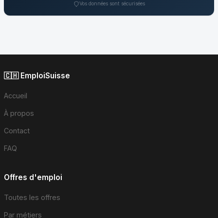
Vos données sont sécurisées
🇨🇭 EmploiSuisse
Accueil
À propos
Contact
FAQ
Offres d'emploi
Toutes les offres
Par métiers