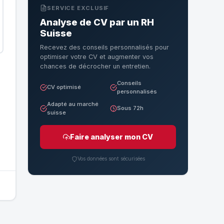
SERVICE EXCLUSIF
Analyse de CV par un RH
Suisse
Recevez des conseils personnalisés pour
optimiser votre CV et augmenter vos
chances de décrocher un entretien.
Conseils
CV optimisé
personnalisés
Adapté au marché
Sous 72h
suisse
Faire analyser mon CV
Vos données sont sécurisées