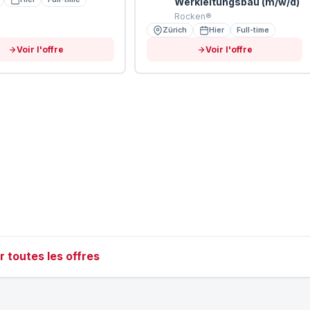
Werkleitungsbau (m/w/d)
Rocken®
Zürich
Hier
Full-time
Voir l'offre
Voir l'offre
r toutes les offres