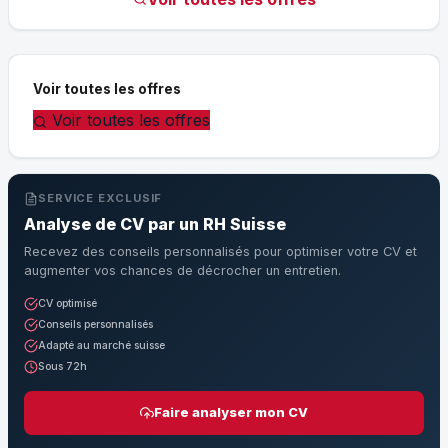
Voir toutes les offres
Voir toutes les offres
SERVICE EXCLUSIF
Analyse de CV par un RH Suisse
Recevez des conseils personnalisés pour optimiser votre CV et
augmenter vos chances de décrocher un entretien.
CV optimisé
Conseils personnalisés
Adapté au marché suisse
Sous 72h
Faire analyser mon CV