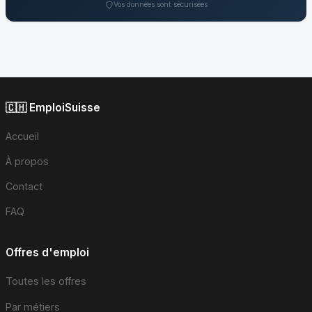
Vos données sont sécurisées
🇨🇭 EmploiSuisse
Accueil
À propos
Contact
FAQ
Offres d'emploi
Toutes les offres
Par métiers