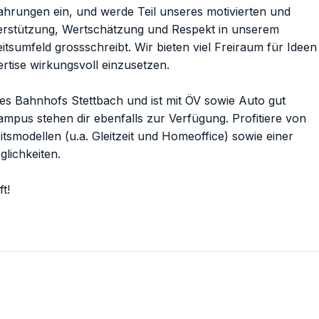
fahrungen ein, und werde Teil unseres motivierten und
terstützung, Wertschätzung und Respekt in unserem
eitsumfeld grossschreibt. Wir bieten viel Freiraum für Ideen
rtise wirkungsvoll einzusetzen.
 des Bahnhofs Stettbach und ist mit ÖV sowie Auto gut
ampus stehen dir ebenfalls zur Verfügung. Profitiere von
tsmodellen (u.a. Gleitzeit und Homeoffice) sowie einer
glichkeiten.
t!