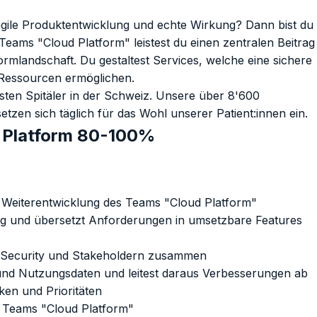
gile Produktentwicklung und echte Wirkung? Dann bist du
Teams "Cloud Platform" leistest du einen zentralen Beitrag
ormlandschaft. Du gestaltest Services, welche eine sichere
Ressourcen ermöglichen.
össten Spitäler in der Schweiz. Unsere über 8'600
zen sich täglich für das Wohl unserer Patient:innen ein.
 Platform 80-100%
he Weiterentwicklung des Teams "Cloud Platform"
log und übersetzt Anforderungen in umsetzbare Features
r, Security und Stakeholdern zusammen
und Nutzungsdaten und leitest daraus Verbesserungen ab
ken und Prioritäten
s Teams "Cloud Platform"