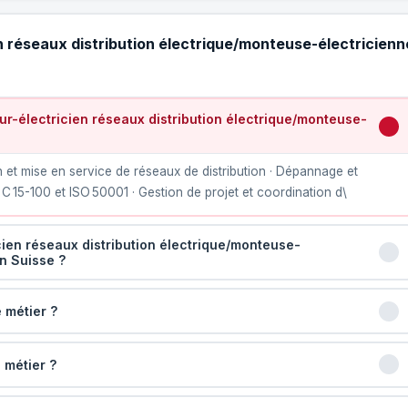
n réseaux distribution électrique/monteuse-électricienn
r-électricien réseaux distribution électrique/monteuse-
on et mise en service de réseaux de distribution · Dépannage et
 15-100 et ISO 50001 · Gestion de projet et coordination d\
cien réseaux distribution électrique/monteuse-
en Suisse ?
 métier ?
 métier ?