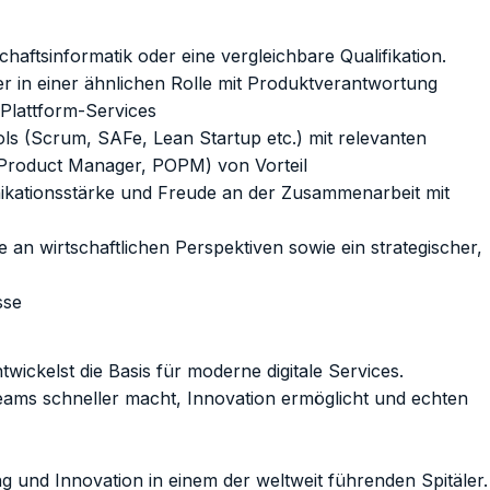
haftsinformatik oder eine vergleichbare Qualifikation.
r in einer ähnlichen Rolle mit Produktverantwortung
 Plattform-Services
ls (Scrum, SAFe, Lean Startup etc.) mit relevanten
/ Product Manager, POPM) von Vorteil
ikationsstärke und Freude an der Zusammenarbeit mit
 an wirtschaftlichen Perspektiven sowie ein strategischer,
sse
twickelst die Basis für moderne digitale Services.
eams schneller macht, Innovation ermöglicht und echten
ng und Innovation in einem der weltweit führenden Spitäler.