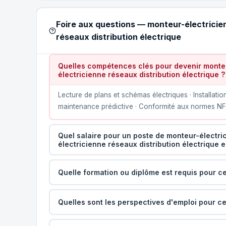
Foire aux questions — monteur-électricie
réseaux distribution électrique
Quelles compétences clés pour devenir monteu
électricienne réseaux distribution électrique ?
Lecture de plans et schémas électriques · Installati
maintenance prédictive · Conformité aux normes NF C
Quel salaire pour un poste de monteur-électri
électricienne réseaux distribution électrique 
Quelle formation ou diplôme est requis pour ce
Quelles sont les perspectives d'emploi pour ce