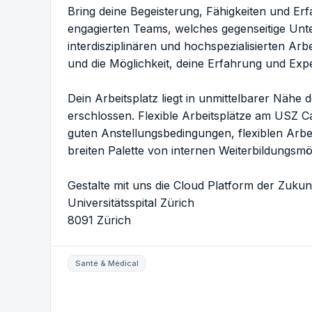
Bring deine Begeisterung, Fähigkeiten und Er
engagierten Teams, welches gegenseitige Un
interdisziplinären und hochspezialisierten Arb
und die Möglichkeit, deine Erfahrung und Expe
Dein Arbeitsplatz liegt in unmittelbarer Nähe
erschlossen. Flexible Arbeitsplätze am USZ C
guten Anstellungsbedingungen, flexiblen Arbei
breiten Palette von internen Weiterbildungsmö
Gestalte mit uns die Cloud Platform der Zukunf
Universitätsspital Zürich
8091 Zürich
Santé & Médical