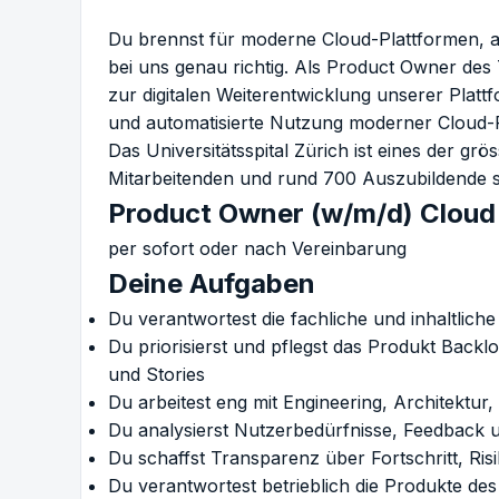
Du brennst für moderne Cloud-Plattformen, a
bei uns genau richtig. Als Product Owner des 
zur digitalen Weiterentwicklung unserer Plattf
und automatisierte Nutzung moderner Cloud-
Das Universitätsspital Zürich ist eines der gr
Mitarbeitenden und rund 700 Auszubildende set
Product Owner (w/m/d) Cloud
per sofort oder nach Vereinbarung
Deine Aufgaben
Du verantwortest die fachliche und inhaltlic
Du priorisierst und pflegst das Produkt Back
und Stories
Du arbeitest eng mit Engineering, Architektu
Du analysierst Nutzerbedürfnisse, Feedback 
Du schaffst Transparenz über Fortschritt, Risi
Du verantwortest betrieblich die Produkte de