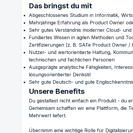
Das bringst du mit
Abgeschlossenes Studium in Informatik, Wirtsc
Mehrjährige Erfahrung als Product Owner ode
Sehr gutes Verständnis moderner Cloud- und
Fundiertes Wissen in agilen Methoden und Too
Zertifizierungen (z. B. SAFe Product Owner 
Nutzer- und wertorientierte Haltung, Kommun
technischen und fachlichen Personen
Ausgeprägte analytische Fähigkeiten, Interesse
lösungsorientierter Denkstil
Sehr gute Deutsch- und gute Englischkenntni
Unsere Benefits
Du gestaltest nicht einfach ein Produkt - du en
Gemeinsam schaffen wir eine Plattform, die T
Mehrwert liefert.
Übernimm eine wichtige Rolle für Digitalisieru