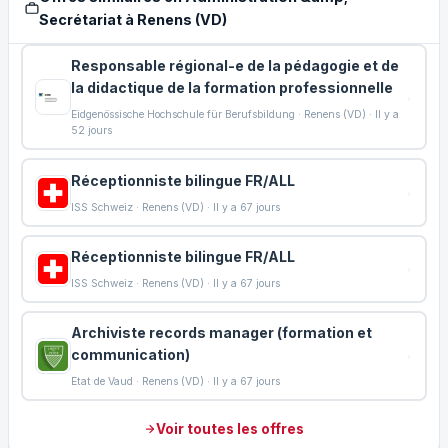
Secrétariat à Renens (VD)
Responsable régional-e de la pédagogie et de
la didactique de la formation professionnelle
Eidgenössische Hochschule für Berufsbildung · Renens (VD) · Il y a
52 jours
Réceptionniste bilingue FR/ALL
ISS Schweiz · Renens (VD) · Il y a 67 jours
Réceptionniste bilingue FR/ALL
ISS Schweiz · Renens (VD) · Il y a 67 jours
Archiviste records manager (formation et
communication)
Etat de Vaud · Renens (VD) · Il y a 67 jours
Voir toutes les offres