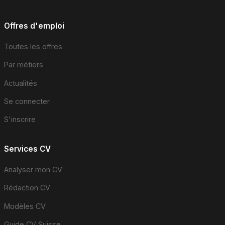
Offres d'emploi
Toutes les offres
Par métiers
Actualités
Se connecter
S'inscrire
Services CV
Analyser mon CV
Rédaction CV
Modèles CV
Guide CV Suisse