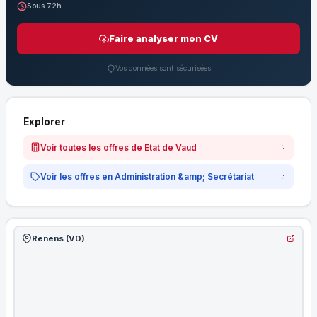
Sous 72h
Faire analyser mon CV
Vos données sont sécurisées
Explorer
Voir toutes les offres de Etat de Vaud
Voir les offres en Administration &amp; Secrétariat
Renens (VD)