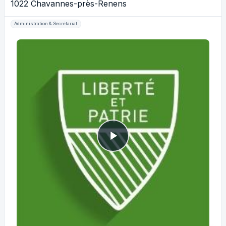
1022 Chavannes-près-Renens
Administration & Secrétariat