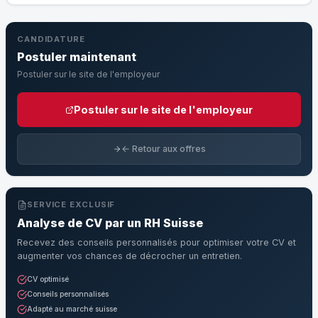
CANDIDATURE
Postuler maintenant
Postuler sur le site de l'employeur
Postuler sur le site de l'employeur
← Retour aux offres
SERVICE EXCLUSIF
Analyse de CV par un RH Suisse
Recevez des conseils personnalisés pour optimiser votre CV et
augmenter vos chances de décrocher un entretien.
CV optimisé
Conseils personnalisés
Adapté au marché suisse