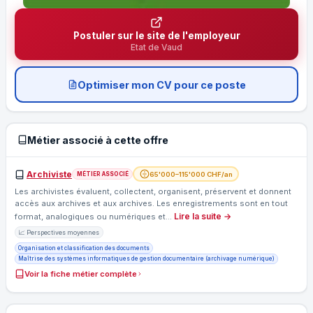
Postuler sur le site de l'employeur
Etat de Vaud
Optimiser mon CV pour ce poste
Métier associé à cette offre
Archiviste
65'000–115'000 CHF/an
MÉTIER ASSOCIÉ
Les archivistes évaluent, collectent, organisent, préservent et donnent
accès aux archives et aux archives. Les enregistrements sont en tout
Lire la suite →
format, analogiques ou numériques et…
📈 Perspectives moyennes
Organisation et classification des documents
Maîtrise des systèmes informatiques de gestion documentaire (archivage numérique)
Voir la fiche métier complète