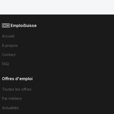
🇨🇭 EmploiSuisse
Accueil
À propos
Contact
FAQ
Offres d'emploi
Toutes les offres
Par métiers
Actualités