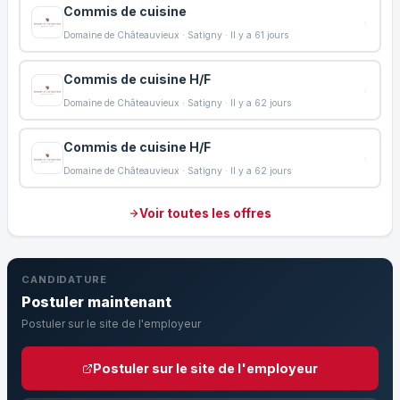
Commis de cuisine
Domaine de Châteauvieux · Satigny · Il y a 61 jours
Commis de cuisine H/F
Domaine de Châteauvieux · Satigny · Il y a 62 jours
Commis de cuisine H/F
Domaine de Châteauvieux · Satigny · Il y a 62 jours
Voir toutes les offres
CANDIDATURE
Postuler maintenant
Postuler sur le site de l'employeur
Postuler sur le site de l'employeur