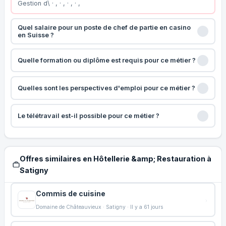
Gestion d\ · , · , · , · ,
Quel salaire pour un poste de chef de partie en casino
en Suisse ?
Quelle formation ou diplôme est requis pour ce métier ?
Quelles sont les perspectives d'emploi pour ce métier ?
Le télétravail est-il possible pour ce métier ?
Offres similaires en Hôtellerie &amp; Restauration à
Satigny
Commis de cuisine
Domaine de Châteauvieux · Satigny · Il y a 61 jours