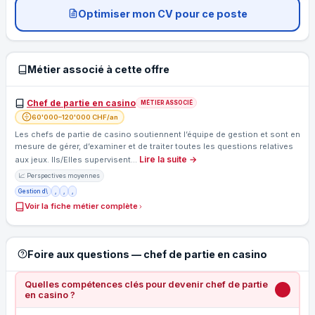
Optimiser mon CV pour ce poste
Métier associé à cette offre
Chef de partie en casino
MÉTIER ASSOCIÉ
60'000–120'000 CHF/an
Les chefs de partie de casino soutiennent l’équipe de gestion et sont en
mesure de gérer, d’examiner et de traiter toutes les questions relatives
Lire la suite →
aux jeux. Ils/Elles supervisent…
📈 Perspectives moyennes
Gestion d\
,
,
,
Voir la fiche métier complète
Foire aux questions — chef de partie en casino
Quelles compétences clés pour devenir chef de partie
en casino ?