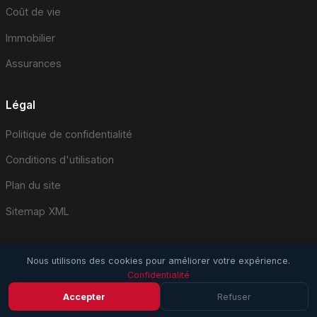
Coût de vie
Immobilier
Assurances
Légal
Politique de confidentialité
Conditions d'utilisation
Plan du site
Sitemap XML
Nous utilisons des cookies pour améliorer votre expérience.
Confidentialité
© 2026 EmploiSuisse.com. Tous droits réservés.
Accepter
Refuser