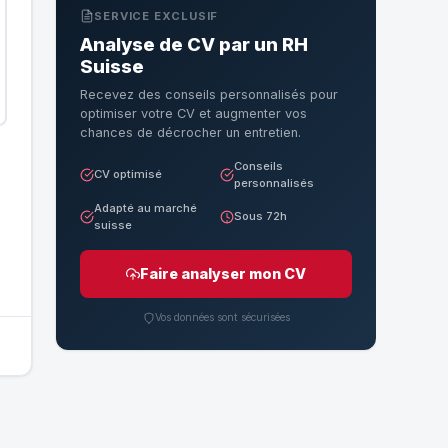
SERVICE EXCLUSIF
Analyse de CV par un RH
Suisse
Recevez des conseils personnalisés pour
optimiser votre CV et augmenter vos
chances de décrocher un entretien.
Conseils
CV optimisé
personnalisés
Adapté au marché
Sous 72h
suisse
Faire analyser mon CV
Vos données sont sécurisées