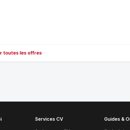
r toutes les offres
i
Services CV
Guides & Ou