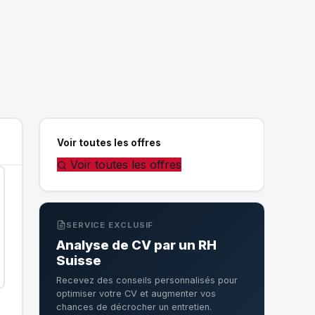
Voir toutes les offres
Voir toutes les offres
SERVICE EXCLUSIF
Analyse de CV par un RH
Suisse
Recevez des conseils personnalisés pour
optimiser votre CV et augmenter vos
chances de décrocher un entretien.