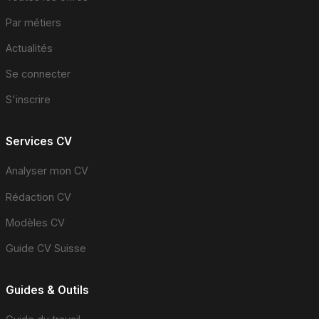
Par métiers
Actualités
Se connecter
S'inscrire
Services CV
Analyser mon CV
Rédaction CV
Modèles CV
Guide CV Suisse
Guides & Outils