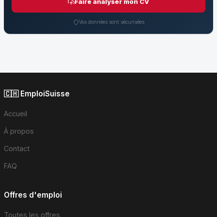
Faire analyser mon CV
Vos données sont sécurisées
🇨🇭 EmploiSuisse
Accueil
À propos
Contact
FAQ
Offres d'emploi
Toutes les offres