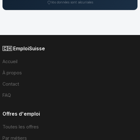
Vos données sont sécurisées
🇨🇭 EmploiSuisse
Accueil
À propos
Contact
FAQ
Offres d'emploi
Toutes les offres
Par métiers