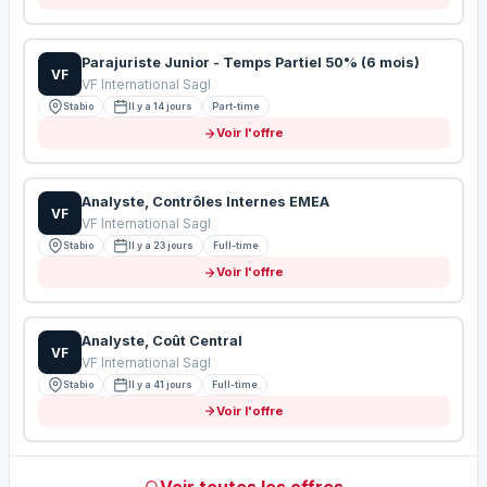
Parajuriste Junior - Temps Partiel 50% (6 mois)
VF
VF International Sagl
Stabio
Il y a 14 jours
Part-time
Voir l'offre
Analyste, Contrôles Internes EMEA
VF
VF International Sagl
Stabio
Il y a 23 jours
Full-time
Voir l'offre
Analyste, Coût Central
VF
VF International Sagl
Stabio
Il y a 41 jours
Full-time
Voir l'offre
Voir toutes les offres