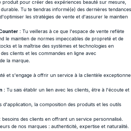
ise produit pour créer des expériences beauté sur mesure,
on durable. Tu te tiendras informé(e) des dernières tendance
d'optimiser les stratégies de vente et d'assurer le maintien
 Counter
: Tu veilleras à ce que l'espace de vente reflète
nd le maintien de normes impeccables de propreté et de
stocks et la maîtrise des systèmes et technologies en
 des clients et les commandes en ligne avec
 de la marque.
 et s'engage à offrir un service à la clientèle exceptionnel
n
: Tu sais établir un lien avec les clients, être à l'écoute et
 d'application, la composition des produits et les outils
 besoins des clients en offrant un service personnalisé.
leurs de nos marques : authenticité, expertise et naturalité.