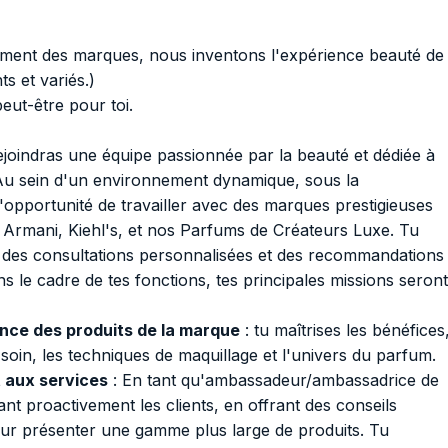
ement des marques, nous inventons l'expérience beauté de
s et variés.)
peut-être pour toi.
ejoindras une équipe passionnée par la beauté et dédiée à
. Au sein d'un environnement dynamique, sous la
'opportunité de travailler avec des marques prestigieuses
Armani, Kiehl's, et nos Parfums de Créateurs Luxe. Tu
à des consultations personnalisées et des recommandations
ns le cadre de tes fonctions, tes principales missions seront
nce des produits de la marque
: tu maîtrises les bénéfices
 soin, les techniques de maquillage et l'univers du parfum.
 aux services
: En tant qu'ambassadeur/ambassadrice de
nt proactivement les clients, en offrant des conseils
leur présenter une gamme plus large de produits. Tu