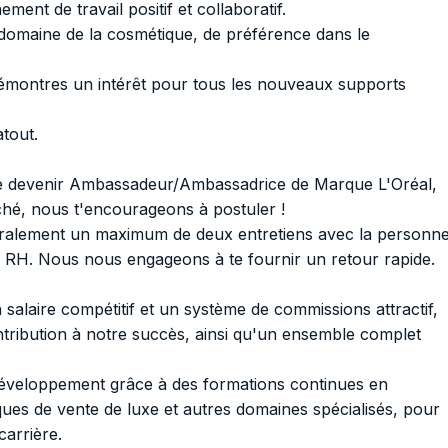
ent de travail positif et collaboratif.
domaine de la cosmétique, de préférence dans le
émontres un intérêt pour tous les nouveaux supports
atout.
 de devenir Ambassadeur/Ambassadrice de Marque L'Oréal,
ché, nous t'encourageons à postuler !
alement un maximum de deux entretiens avec la personn
 RH. Nous nous engageons à te fournir un retour rapide.
salaire compétitif et un système de commissions attractif,
ntribution à notre succès, ainsi qu'un ensemble complet
développement grâce à des formations continues en
ques de vente de luxe et autres domaines spécialisés, pour
carrière.