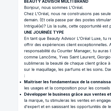
BEAUTY ADVISOR MULTI BRAND
Bonjour, nous sommes L'Oréal.
Chez L'Oréal, nous ne construisons pas seul
demain. (Et cela passe par des postes stimulant
Intrigué(e)? Lis la suite, cette opportunité est 
UNE JOURNÉE TYPE
En tant que Beauty Advisor L'Oréal Luxe, tu r
offrir des expériences client exceptionnelles
responsabilité du Counter Manager, tu auras l
comme Lancôme, Yves Saint Laurent, Giorgio 
sublimeras la beauté de chaque client grâce 
sur le maquillage, les parfums et les soins. Da
:
Maitriser les fondamentaux de la connaissa
les usages et la composition pour les conseils
Développer le business grâce aux ventes et
la marque, tu stimuleras les ventes en engagea
d'expert et en saisissant les opportunités de 