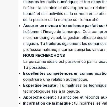
utiliseras les outils numériques et ton expert
fidéliser la clientèle et développer une relati
beauté et des activités de la concurrence afin 
de la position de la marque sur le marché.
Assurer un niveau d'excellence parfait sur
fidèlement l'image de la marque. Cela compre
merchandising visuel, la gestion efficace des 
magasin. Tu traiteras également les demandes
professionnalisme, incarnant ainsi les valeurs
NOUS RECHERCHONS
La personne idéale est passionnée par la beauté
Tu possèdes :
Excellentes compétences en communicatio
construire une relation authentique.
Expertise beauté
: Tu maîtrises les techniques
technologiques liés à la beauté.
Approche client
: Tu anticipes et réponds aux
Incarnation de la marque
: tu incarnes les va