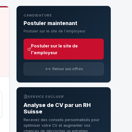
CANDIDATURE
Postuler maintenant
Postuler sur le site de l'employeur
Postuler sur le site de
l'employeur
← Retour aux offres
SERVICE EXCLUSIF
Analyse de CV par un RH
Suisse
Recevez des conseils personnalisés pour
optimiser votre CV et augmenter vos
chances de décrocher un entretien.