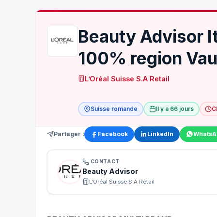
Beauty Advisor I
100% region Vaud
L’Oréal Suisse S.A Retail
Suisse romande
Il y a 66 jours
C
Partager :
Facebook
LinkedIn
WhatsA
CONTACT
Beauty Advisor
L’Oréal Suisse S.A Retail