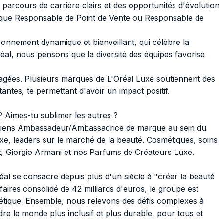
 parcours de carrière clairs et des opportunités d'évolution
ls que Responsable de Point de Vente ou Responsable de
onnement dynamique et bienveillant, qui célèbre la
'Oréal, nous pensons que la diversité des équipes favorise
gées. Plusieurs marques de L'Oréal Luxe soutiennent des
ntes, te permettant d'avoir un impact positif.
? Aimes-tu sublimer les autres ?
Deviens Ambassadeur/Ambassadrice de marque au sein du
uxe, leaders sur le marché de la beauté. Cosmétiques, soins
, Giorgio Armani et nos Parfums de Créateurs Luxe.
éal se consacre depuis plus d'un siècle à "créer la beauté
faires consolidé de 42 milliards d'euros, le groupe est
métique. Ensemble, nous relevons des défis complexes à
re le monde plus inclusif et plus durable, pour tous et