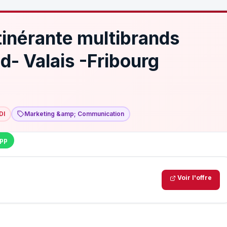
tinérante multibrands
- Valais -Fribourg
DI
Marketing &amp; Communication
pp
Voir l'offre