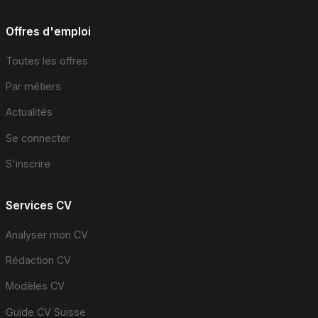
Offres d'emploi
Toutes les offres
Par métiers
Actualités
Se connecter
S'inscrire
Services CV
Analyser mon CV
Rédaction CV
Modèles CV
Guide CV Suisse