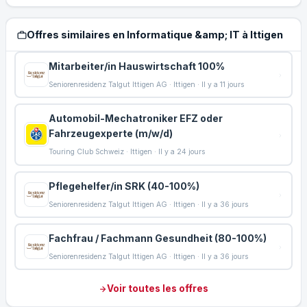
Offres similaires en Informatique &amp; IT à Ittigen
Mitarbeiter/in Hauswirtschaft 100%
Seniorenresidenz Talgut Ittigen AG · Ittigen · Il y a 11 jours
Automobil-Mechatroniker EFZ oder
Fahrzeugexperte (m/w/d)
Touring Club Schweiz · Ittigen · Il y a 24 jours
Pflegehelfer/in SRK (40-100%)
Seniorenresidenz Talgut Ittigen AG · Ittigen · Il y a 36 jours
Fachfrau / Fachmann Gesundheit (80-100%)
Seniorenresidenz Talgut Ittigen AG · Ittigen · Il y a 36 jours
Voir toutes les offres