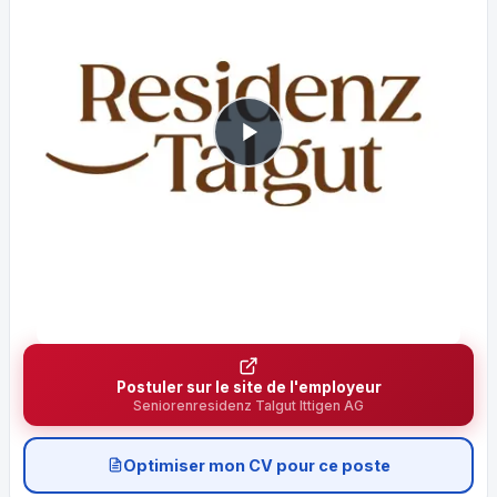
Postuler sur le site de l'employeur
Seniorenresidenz Talgut Ittigen AG
Optimiser mon CV pour ce poste