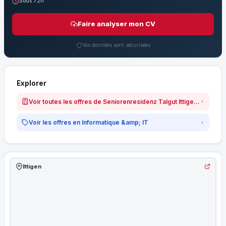
Sous 72h
Faire analyser mon CV
Vos données sont sécurisées
Explorer
Voir toutes les offres de Seniorenresidenz Talgut Ittigen AG
Voir les offres en Informatique &amp; IT
Ittigen