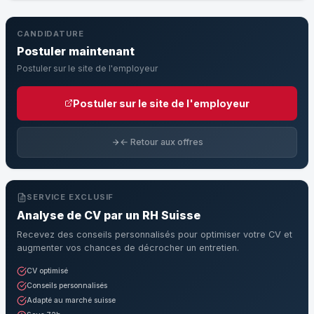
CANDIDATURE
Postuler maintenant
Postuler sur le site de l'employeur
Postuler sur le site de l'employeur
← Retour aux offres
SERVICE EXCLUSIF
Analyse de CV par un RH Suisse
Recevez des conseils personnalisés pour optimiser votre CV et
augmenter vos chances de décrocher un entretien.
CV optimisé
Conseils personnalisés
Adapté au marché suisse