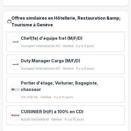
Offres similaires en Hôtellerie, Restauration &amp;
Tourisme à Genève
Chef(fe) d'équipe fret (M/F/D)
Swissport International AG · Genève · Il y a 9 jours
Duty Manager Cargo (M/F/D)
Swissport International AG · Genève · Il y a 9 jours
Portier d'étage, Voiturier, Bagagiste,
chasseur
OK JOB SA · Genève · Il y a 15 jours
CUISINIER (H/F) à 100% en CDI
Actual Switzerland · Genève · Il y a 15 jours