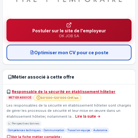
Postuler sur le site de l'employeur
OK JOB SA
Optimiser mon CV pour ce poste
Métier associé à cette offre
Responsable de la sécurité en établissement hôtelier
60'000–120'000 CHF/an
MÉTIER ASSOCIÉ
Les responsables de la sécurité en établissement hôtelier sont chargés
de gérer les processus de sécurité et leur mise en œuvre dans un
Lire la suite →
établissement hôtelier, notamment la…
📈 Perspectives bonnes
Compétences techniques
Communication
Travail en équipe
Autonomie
Voir la fiche métier complète