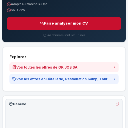
Adapté au marché suisse
Sous 72h
Faire analyser mon CV
Vos données sont sécurisées
Explorer
Voir toutes les offres de OK JOB SA
Voir les offres en Hôtellerie, Restauration &amp; Tourisme
Genève