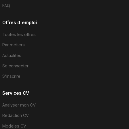
FAQ
Offres d'emploi
Toutes les offres
Par métiers
Actualités
Se connecter
S'inscrire
Services CV
Analyser mon CV
Rédaction CV
Modèles CV