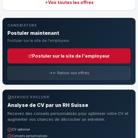
Voir toutes les offres
CANDIDATURE
Postuler maintenant
Postuler sur le site de l'employeur
Postuler sur le site de l'employeur
← Retour aux offres
SERVICE EXCLUSIF
Analyse de CV par un RH Suisse
Recevez des conseils personnalisés pour optimiser votre CV et
augmenter vos chances de décrocher un entretien.
CV optimisé
Conseils personnalisés