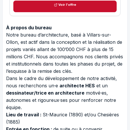
Voir l'offre
À propos du bureau
Notre bureau d’architecture, basé à Villars-sur-
Ollon, est actif dans la conception et la réalisation de
projets variés allant de 100’000 CHF à plus de 15
millions CHF. Nous accompagnons nos clients privés
et institutionnels dans toutes les phases du projet, de
l’esquisse à la remise des clés.
Dans le cadre du développement de notre activité,
nous recherchons un·e
architecte HES
et un
dessinateur/trice en architecture
motivé·es,
autonomes et rigoureux·ses pour renforcer notre
équipe.
Lieu de travail :
St-Maurice (1890) et/ou Chesières
(1885)
Entrée en fonction :
de suite ou à convenir