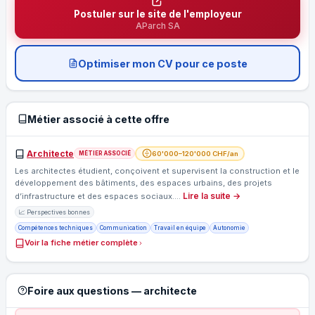
Postuler sur le site de l'employeur
AParch SA
Optimiser mon CV pour ce poste
Métier associé à cette offre
Architecte
60'000–120'000 CHF/an
MÉTIER ASSOCIÉ
Les architectes étudient, conçoivent et supervisent la construction et le
développement des bâtiments, des espaces urbains, des projets
Lire la suite →
d’infrastructure et des espaces sociaux.…
📈 Perspectives bonnes
Compétences techniques
Communication
Travail en équipe
Autonomie
Voir la fiche métier complète
Foire aux questions — architecte