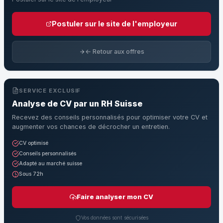
Postuler sur le site de l'employeur
← Retour aux offres
SERVICE EXCLUSIF
Analyse de CV par un RH Suisse
Recevez des conseils personnalisés pour optimiser votre CV et
augmenter vos chances de décrocher un entretien.
CV optimisé
Conseils personnalisés
Adapté au marché suisse
Sous 72h
Faire analyser mon CV
Vos données sont sécurisées