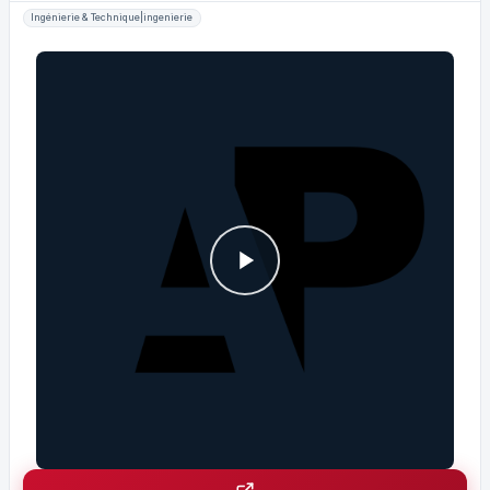
Ingénierie & Technique|ingenierie