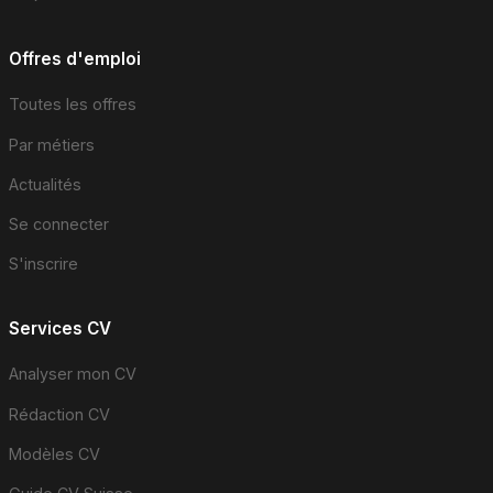
Offres d'emploi
Toutes les offres
Par métiers
Actualités
Se connecter
S'inscrire
Services CV
Analyser mon CV
Rédaction CV
Modèles CV