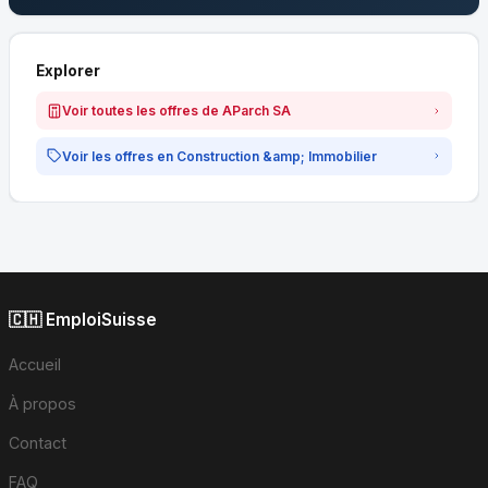
Explorer
Voir toutes les offres de AParch SA
Voir les offres en Construction &amp; Immobilier
🇨🇭 EmploiSuisse
Accueil
À propos
Contact
FAQ