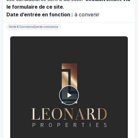
le formulaire de ce site
.
Date d’entrée en fonction :
à convenir
Vente & Commerce|vente-commerce