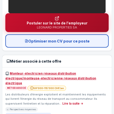
Postuler sur le site de l'employeur
LEONARD PROPERTIES SA
Optimiser mon CV pour ce poste
Métier associé à cette offre
Monteur-électricien réseaux distribution
électrique/monteuse-électricienne réseaux distribution
électrique
59'000–115'000 CHF/an
MÉTIER ASSOCIÉ
Les distributeurs d’énergie exploitent et maintiennent les équipements
qui livrent l’énergie du réseau de transport au consommateur. Ils
Lire la suite →
supervisent l’entretien et la réparation…
📈 Perspectives moyennes