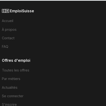
🇨🇭 EmploiSuisse
Accueil
À propos
Contact
FAQ
Offres d'emploi
Toutes les offres
Par métiers
Actualités
Se connecter
S'inscrire