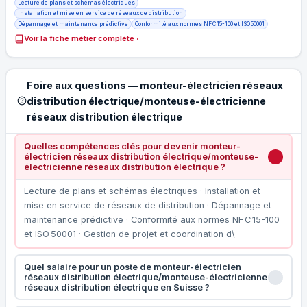
Lecture de plans et schémas électriques
Installation et mise en service de réseaux de distribution
Dépannage et maintenance prédictive
Conformité aux normes NF C 15-100 et ISO 50001
Voir la fiche métier complète
Foire aux questions — monteur-électricien réseaux
distribution électrique/monteuse-électricienne
réseaux distribution électrique
Quelles compétences clés pour devenir monteur-
électricien réseaux distribution électrique/monteuse-
électricienne réseaux distribution électrique ?
Lecture de plans et schémas électriques · Installation et
mise en service de réseaux de distribution · Dépannage et
maintenance prédictive · Conformité aux normes NF C 15-100
et ISO 50001 · Gestion de projet et coordination d\
Quel salaire pour un poste de monteur-électricien
réseaux distribution électrique/monteuse-électricienne
réseaux distribution électrique en Suisse ?