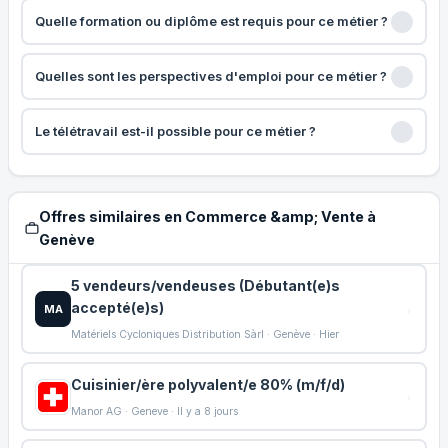
Quelle formation ou diplôme est requis pour ce métier ?
Quelles sont les perspectives d'emploi pour ce métier ?
Le télétravail est-il possible pour ce métier ?
Offres similaires en Commerce &amp; Vente à
Genève
5 vendeurs/vendeuses (Débutant(e)s
accepté(e)s)
MA
Matériels Cycloniques Distribution Sàrl · Genève · Hier
Cuisinier/ère polyvalent/e 80% (m/f/d)
Manor AG · Geneve · Il y a 8 jours