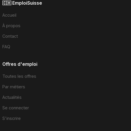
🇨🇭 EmploiSuisse
Accueil
À propos
Contact
FAQ
Offres d'emploi
Toutes les offres
Par métiers
Actualités
Se connecter
S'inscrire