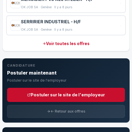
OK JOB SA · Genève · Il y a 8 jours
SERRIRIER INDUSTRIEL - H/F
OK JOB SA · Genève · Il y a 8 jours
Voir toutes les offres
CANDIDATURE
Postuler maintenant
Postuler sur le site de l'employeur
Postuler sur le site de l'employeur
← Retour aux offres