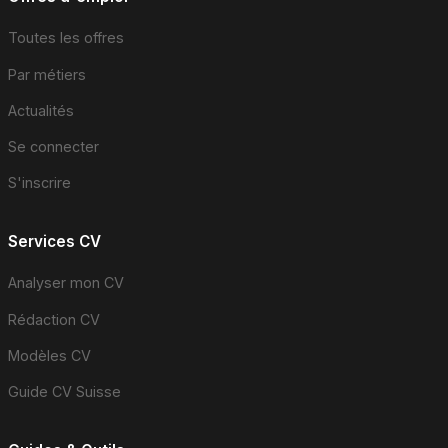
Toutes les offres
Par métiers
Actualités
Se connecter
S'inscrire
Services CV
Analyser mon CV
Rédaction CV
Modèles CV
Guide CV Suisse