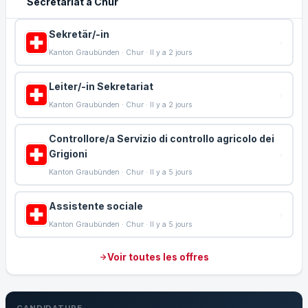
Secrétariat à Chur
Sekretär/-in
Kanton Graubünden · Chur · Il y a 2 jours
Leiter/-in Sekretariat
Kanton Graubünden · Chur · Il y a 2 jours
Controllore/a Servizio di controllo agricolo dei
Grigioni
Kanton Graubünden · Chur · Il y a 5 jours
Assistente sociale
Kanton Graubünden · Chur · Il y a 5 jours
Voir toutes les offres