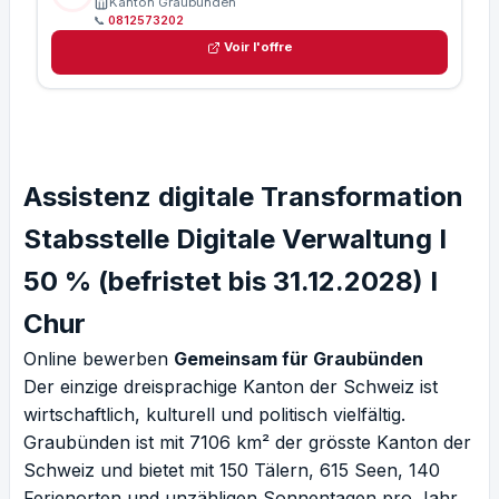
Kanton Graubünden
📞
0812573202
Voir l'offre
Assistenz digitale Transformation
Stabsstelle Digitale Verwaltung I
50 % (befristet bis 31.12.2028) I
Chur
Online bewerben
Gemeinsam für Graubünden
Der einzige dreisprachige Kanton der Schweiz ist
wirtschaftlich, kulturell und politisch vielfältig.
Graubünden ist mit 7106 km² der grösste Kanton der
Schweiz und bietet mit 150 Tälern, 615 Seen, 140
Ferienorten und unzähligen Sonnentagen pro Jahr