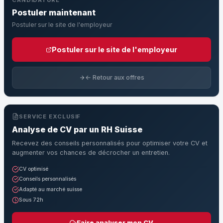
CANDIDATURE
Postuler maintenant
Postuler sur le site de l'employeur
Postuler sur le site de l'employeur
← Retour aux offres
SERVICE EXCLUSIF
Analyse de CV par un RH Suisse
Recevez des conseils personnalisés pour optimiser votre CV et
augmenter vos chances de décrocher un entretien.
CV optimisé
Conseils personnalisés
Adapté au marché suisse
Sous 72h
Faire analyser mon CV