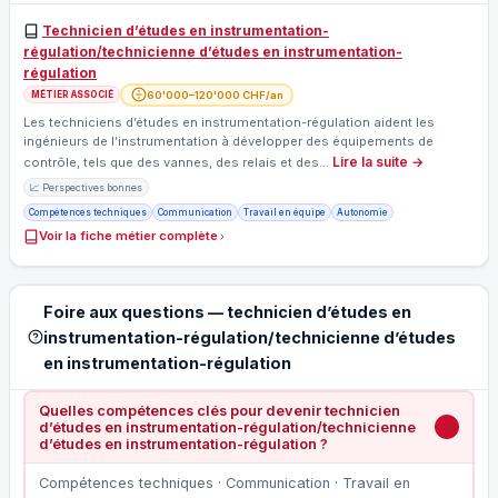
Technicien d’études en instrumentation-
régulation/technicienne d’études en instrumentation-
régulation
60'000–120'000 CHF/an
MÉTIER ASSOCIÉ
Les techniciens d’études en instrumentation-régulation aident les
ingénieurs de l’instrumentation à développer des équipements de
Lire la suite →
contrôle, tels que des vannes, des relais et des…
📈 Perspectives bonnes
Compétences techniques
Communication
Travail en équipe
Autonomie
Voir la fiche métier complète
Foire aux questions — technicien d’études en
instrumentation-régulation/technicienne d’études
en instrumentation-régulation
Quelles compétences clés pour devenir technicien
d’études en instrumentation-régulation/technicienne
d’études en instrumentation-régulation ?
Compétences techniques · Communication · Travail en