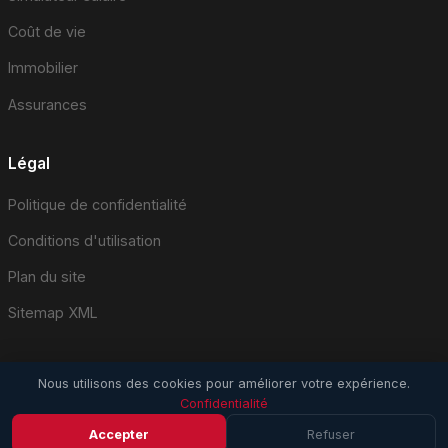
Coût de vie
Immobilier
Assurances
Légal
Politique de confidentialité
Conditions d'utilisation
Plan du site
Sitemap XML
Nous utilisons des cookies pour améliorer votre expérience.
Confidentialité
© 2026 EmploiSuisse.com. Tous droits réservés.
Accepter
Refuser