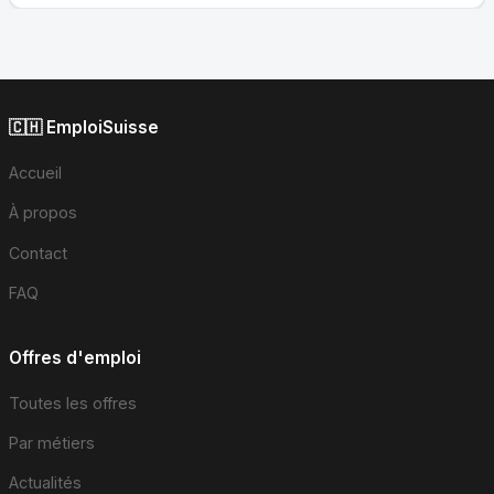
🇨🇭 EmploiSuisse
Accueil
À propos
Contact
FAQ
Offres d'emploi
Toutes les offres
Par métiers
Actualités