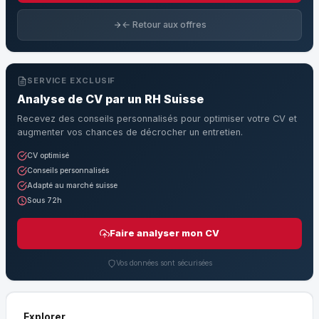
← Retour aux offres
SERVICE EXCLUSIF
Analyse de CV par un RH Suisse
Recevez des conseils personnalisés pour optimiser votre CV et
augmenter vos chances de décrocher un entretien.
CV optimisé
Conseils personnalisés
Adapté au marché suisse
Sous 72h
Faire analyser mon CV
Vos données sont sécurisées
Explorer