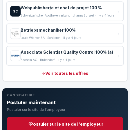
Webpublisher/e et chef de projet 100 %
SC
Schweizerischer Apothekerverband (pharmaSuisse) · Il y a 4 jours
Betriebsmechaniker 100%
Louis Widmer SA · Schlieren · Il y a 4 jours
Associate Scientist Quality Control 100% (a)
Bachem AG · Bubendorf · Il y a 4 jours
Voir toutes les offres
CANDIDATURE
Postuler maintenant
Postuler sur le site de l'employeur
Postuler sur le site de l'employeur