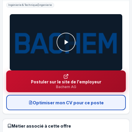
Ingénierie & Technique|ingenierie
Postuler sur le site de l'employeur
Bachem AG
Optimiser mon CV pour ce poste
Métier associé à cette offre