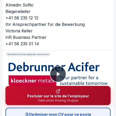
Almedin Softic
Biegereileiter
+41 58 235 12 12
Ihr Ansprechpartner für die Bewerbung
Victoria Keller
HR Business Partner
+41 58 235 01 14
Vente & Commerce|vente-commerce
Postuler sur le site de l'employeur
Debrunner Koenig Gruppe
Optimiser mon CV pour ce poste