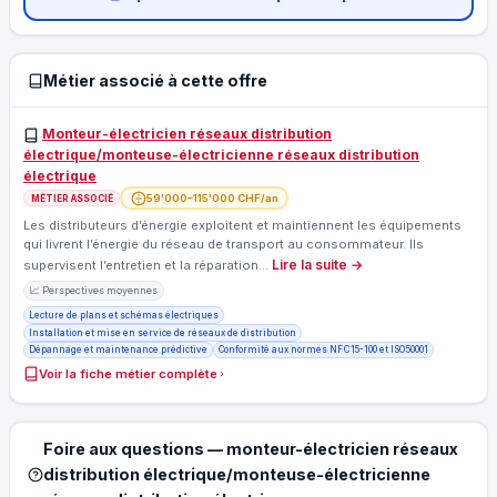
Métier associé à cette offre
Monteur-électricien réseaux distribution
électrique/monteuse-électricienne réseaux distribution
électrique
59'000–115'000 CHF/an
MÉTIER ASSOCIÉ
Les distributeurs d’énergie exploitent et maintiennent les équipements
qui livrent l’énergie du réseau de transport au consommateur. Ils
Lire la suite →
supervisent l’entretien et la réparation…
📈 Perspectives moyennes
Lecture de plans et schémas électriques
Installation et mise en service de réseaux de distribution
Dépannage et maintenance prédictive
Conformité aux normes NF C 15-100 et ISO 50001
Voir la fiche métier complète
Foire aux questions — monteur-électricien réseaux
distribution électrique/monteuse-électricienne