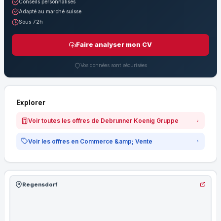
Conseils personnalisés
Adapté au marché suisse
Sous 72h
Faire analyser mon CV
Vos données sont sécurisées
Explorer
Voir toutes les offres de Debrunner Koenig Gruppe
Voir les offres en Commerce &amp; Vente
Regensdorf