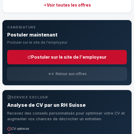
Voir toutes les offres
CANDIDATURE
Postuler maintenant
Postuler sur le site de l'employeur
Postuler sur le site de l'employeur
← Retour aux offres
SERVICE EXCLUSIF
Analyse de CV par un RH Suisse
Recevez des conseils personnalisés pour optimiser votre CV et
augmenter vos chances de décrocher un entretien.
CV optimisé