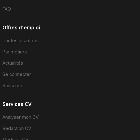
FAQ
Offres d'emploi
Toutes les offres
Par métiers
Actualités
Se connecter
S'inscrire
Services CV
Analyser mon CV
Rédaction CV
Modèles CV