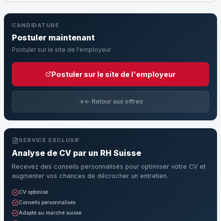
CANDIDATURE
Postuler maintenant
Postuler sur le site de l'employeur
Postuler sur le site de l'employeur
← Retour aux offres
SERVICE EXCLUSIF
Analyse de CV par un RH Suisse
Recevez des conseils personnalisés pour optimiser votre CV et
augmenter vos chances de décrocher un entretien.
CV optimisé
Conseils personnalisés
Adapté au marché suisse