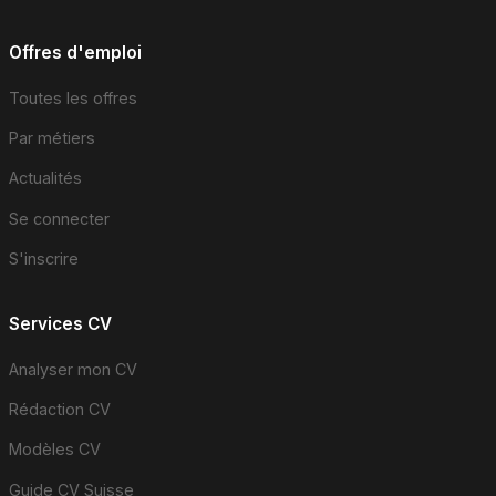
Offres d'emploi
Toutes les offres
Par métiers
Actualités
Se connecter
S'inscrire
Services CV
Analyser mon CV
Rédaction CV
Modèles CV
Guide CV Suisse