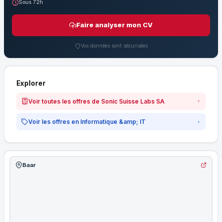
Sous 72h
Faire analyser mon CV
Vos données sont sécurisées
Explorer
Voir toutes les offres de Sonic Suisse Labs SA
Voir les offres en Informatique &amp; IT
Baar