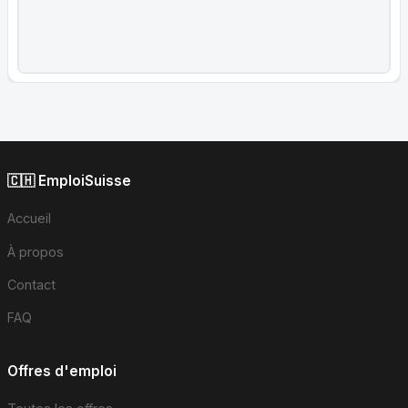
🇨🇭 EmploiSuisse
Accueil
À propos
Contact
FAQ
Offres d'emploi