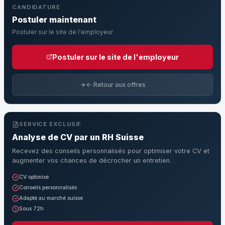
CANDIDATURE
Postuler maintenant
Postuler sur le site de l'employeur
Postuler sur le site de l'employeur
← Retour aux offres
SERVICE EXCLUSIF
Analyse de CV par un RH Suisse
Recevez des conseils personnalisés pour optimiser votre CV et
augmenter vos chances de décrocher un entretien.
CV optimisé
Conseils personnalisés
Adapté au marché suisse
Sous 72h