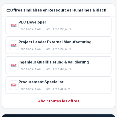
Offres similaires en Ressources Humaines à Risch
PLC Developer
ITech Consult AG · Risch · Il y a 22 jours
Project Leader External Manufacturing
ITech Consult AG · Risch · Il y a 26 jours
Ingenieur Qualifizierung & Validierung
ITech Consult AG · Risch · Il y a 30 jours
Procurement Specialist
ITech Consult AG · Risch · Il y a 31 jours
Voir toutes les offres