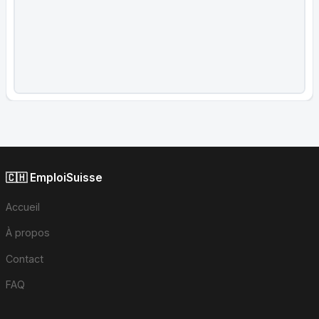
🇨🇭 EmploiSuisse
Accueil
À propos
Contact
FAQ