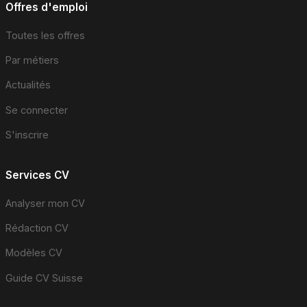
Offres d'emploi
Toutes les offres
Par métiers
Actualités
Se connecter
S'inscrire
Services CV
Analyser mon CV
Rédaction CV
Modèles CV
Guide CV Suisse