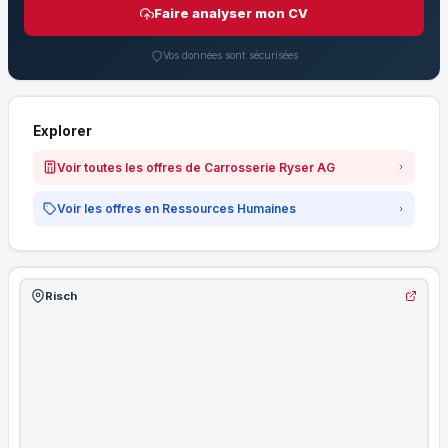
Faire analyser mon CV
Vos données sont sécurisées
Explorer
Voir toutes les offres de Carrosserie Ryser AG
Voir les offres en Ressources Humaines
Risch