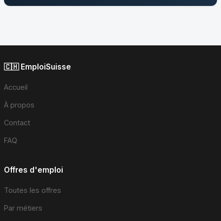
🇨🇭 EmploiSuisse
Accueil
À propos
Contact
FAQ
Offres d'emploi
Toutes les offres
Par métiers