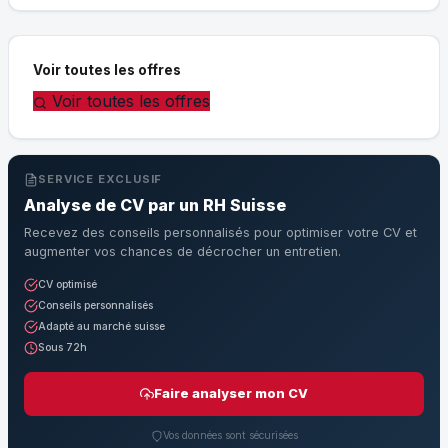
Voir toutes les offres
Voir toutes les offres
SERVICE EXCLUSIF
Analyse de CV par un RH Suisse
Recevez des conseils personnalisés pour optimiser votre CV et
augmenter vos chances de décrocher un entretien.
CV optimisé
Conseils personnalisés
Adapté au marché suisse
Sous 72h
Faire analyser mon CV
Vos données sont sécurisées