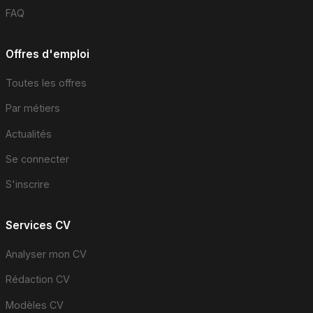
FAQ
Offres d'emploi
Toutes les offres
Par métiers
Actualités
Se connecter
S'inscrire
Services CV
Analyser mon CV
Rédaction CV
Modèles CV