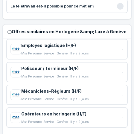
Le télétravail est-il possible pour ce métier ?
Offres similaires en Horlogerie &amp; Luxe à Genève
Employés logistique (H/F)
Mse Personnel Service · Genève · Il y a 9 jours
Polisseur / Termineur (H/F)
Mse Personnel Service · Genève · Il y a 9 jours
Mécaniciens-Régleurs (H/F)
Mse Personnel Service · Genève · Il y a 9 jours
Opérateurs en horlogerie (H/F)
Mse Personnel Service · Genève · Il y a 9 jours