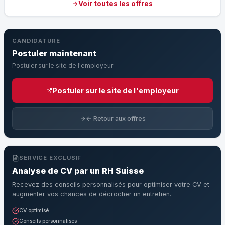
Voir toutes les offres
CANDIDATURE
Postuler maintenant
Postuler sur le site de l'employeur
Postuler sur le site de l'employeur
← Retour aux offres
SERVICE EXCLUSIF
Analyse de CV par un RH Suisse
Recevez des conseils personnalisés pour optimiser votre CV et
augmenter vos chances de décrocher un entretien.
CV optimisé
Conseils personnalisés