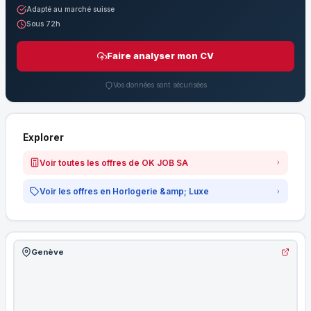
Adapté au marché suisse
Sous 72h
Faire analyser mon CV
Vos données sont sécurisées
Explorer
Voir toutes les offres de OK JOB SA
Voir les offres en Horlogerie &amp; Luxe
Genève