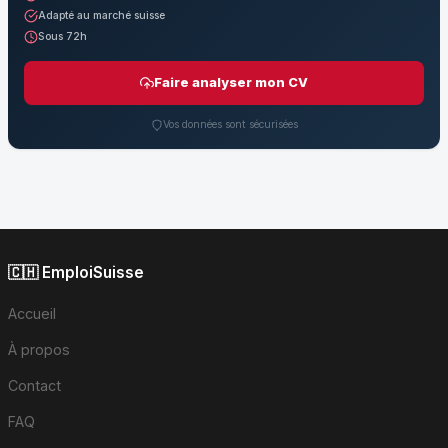
Adapté au marché suisse
Sous 72h
Faire analyser mon CV
Vos données sont sécurisées
🇨🇭 EmploiSuisse
Accueil
À propos
Contact
FAQ