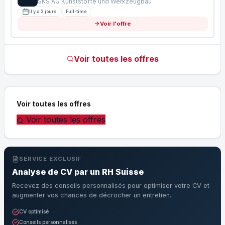
SKS AG Kunststoffe und Werkzeugbau
Il y a 2 jours
Full-time
Voir l'offre
Voir toutes les offres
Voir toutes les offres
Voir toutes les offres
SERVICE EXCLUSIF
Analyse de CV par un RH Suisse
Recevez des conseils personnalisés pour optimiser votre CV et
augmenter vos chances de décrocher un entretien.
CV optimisé
Conseils personnalisés