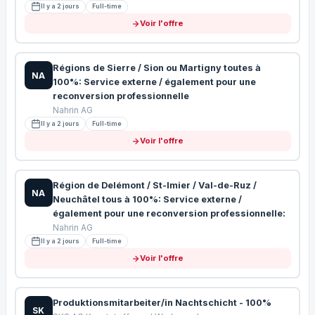
Il y a 2 jours
Full-time
Voir l'offre
Régions de Sierre / Sion ou Martigny toutes à
NA
100%: Service externe / également pour une
reconversion professionnelle
Nahrin AG
Il y a 2 jours
Full-time
Voir l'offre
Région de Delémont / St-Imier / Val-de-Ruz /
NA
Neuchâtel tous à 100%: Service externe /
également pour une reconversion professionnelle:
Nahrin AG
Il y a 2 jours
Full-time
Voir l'offre
Produktionsmitarbeiter/in Nachtschicht - 100%
SK