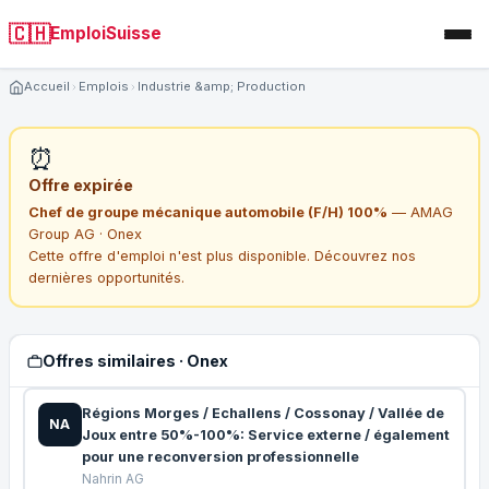
🇨🇭
EmploiSuisse
Accueil
Emplois
Industrie &amp; Production
⏰
Offre expirée
Chef de groupe mécanique automobile (F/H) 100%
— AMAG
Group AG · Onex
Cette offre d'emploi n'est plus disponible. Découvrez nos
dernières opportunités.
Offres similaires · Onex
Régions Morges / Echallens / Cossonay / Vallée de
NA
Joux entre 50%-100%: Service externe / également
pour une reconversion professionnelle
Nahrin AG