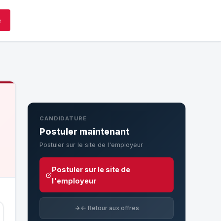
e
CANDIDATURE
Postuler maintenant
Postuler sur le site de l'employeur
Postuler sur le site de
l'employeur
← Retour aux offres