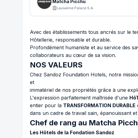
Matcha Picchu
Lausanne Palace S.A.
Avec des établissements tous ancrés sur le te
Hôtellerie, responsable et durable.
Profondément humaniste et au service des sav
collaborateurs au cœur de sa vision.
NOS VALEURS
Chez Sandoz Foundation Hotels, notre mission
et
immatériel de nos propriétés grâce à une explo
L'expression parfaitement maîtrisée d'une
Hô
entier pour la
TRANSFORMATION DURABLE
d
dans un cadre de travail sain, épanouissant et p
Chef de rang au Matcha Picch
Les Hôtels de la Fondation Sandoz