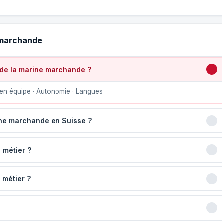
e marchande
 de la marine marchande ?
en équipe · Autonomie · Langues
ine marchande en Suisse ?
 métier ?
 métier ?