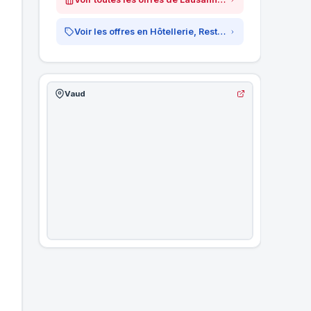
Voir les offres en Hôtellerie, Restauration &amp; Tourisme
Vaud