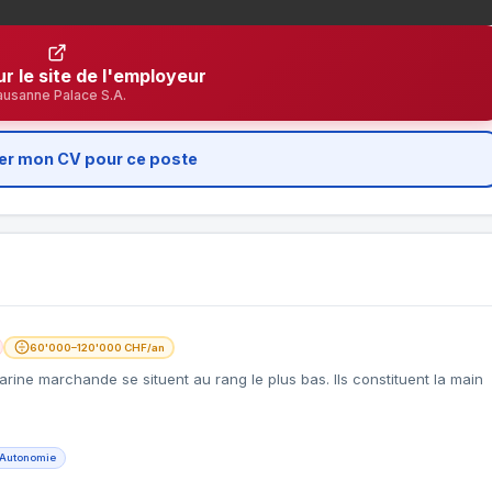
ur le site de l'employeur
ausanne Palace S.A.
er mon CV pour ce poste
60'000–120'000 CHF/an
arine marchande se situent au rang le plus bas. Ils constituent la main
Autonomie