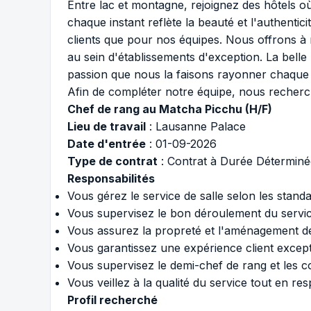
Entre lac et montagne, rejoignez des hôtels où 
chaque instant reflète la beauté et l'authenti
clients que pour nos équipes. Nous offrons à 
au sein d'établissements d'exception. La belle h
passion que nous la faisons rayonner chaque 
Afin de compléter notre équipe, nous recherc
Chef de rang au Matcha Picchu (H/F)
Lieu de travail
: Lausanne Palace
Date d'entrée
: 01-09-2026
Type de contrat
: Contrat à Durée Déterminé
Responsabilités
Vous gérez le service de salle selon les standa
Vous supervisez le bon déroulement du service
Vous assurez la propreté et l'aménagement de 
Vous garantissez une expérience client except
Vous supervisez le demi-chef de rang et les c
Vous veillez à la qualité du service tout en re
Profil recherché