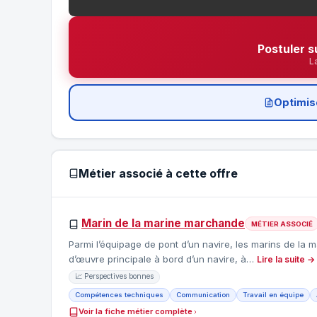
Postuler s
L
Optimis
Métier associé à cette offre
Marin de la marine marchande
MÉTIER ASSOCIÉ
Parmi l’équipage de pont d’un navire, les marins de la m
d’œuvre principale à bord d’un navire, à…
Lire la suite →
📈 Perspectives bonnes
Compétences techniques
Communication
Travail en équipe
Voir la fiche métier complète