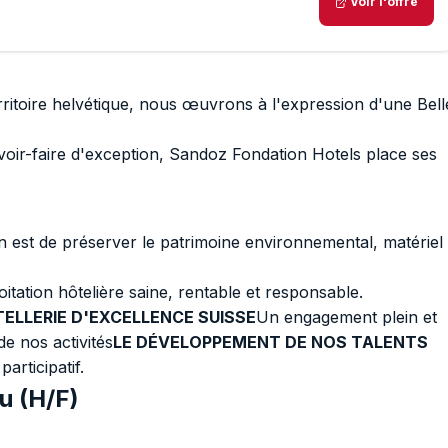
Voir l'offre
rritoire helvétique, nous œuvrons à l'expression d'une Bell
oir-faire d'exception, Sandoz Fondation Hotels place ses
 est de préserver le patrimoine environnemental, matériel
itation hôtelière saine, rentable et responsable.
TELLERIE D'EXCELLENCE SUISSE
Un engagement plein et
e nos activités
LE DÉVELOPPEMENT DE NOS TALENTS
articipatif.
u (H/F)