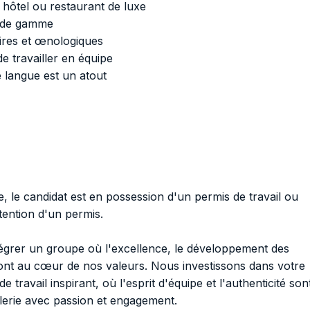
hôtel ou restaurant de luxe
t de gamme
ires et œnologiques
e travailler en équipe
 langue est un atout
e, le candidat est en possession d'un permis de travail ou
tention d'un permis.
tégrer un groupe où l'excellence, le développement des
ont au cœur de nos valeurs. Nous investissons dans votre
 travail inspirant, où l'esprit d'équipe et l'authenticité son
llerie avec passion et engagement.