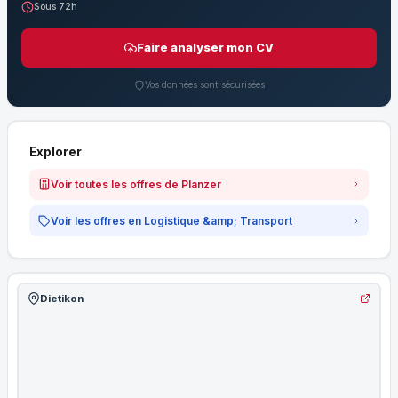
Sous 72h
Faire analyser mon CV
Vos données sont sécurisées
Explorer
Voir toutes les offres de Planzer
Voir les offres en Logistique &amp; Transport
Dietikon