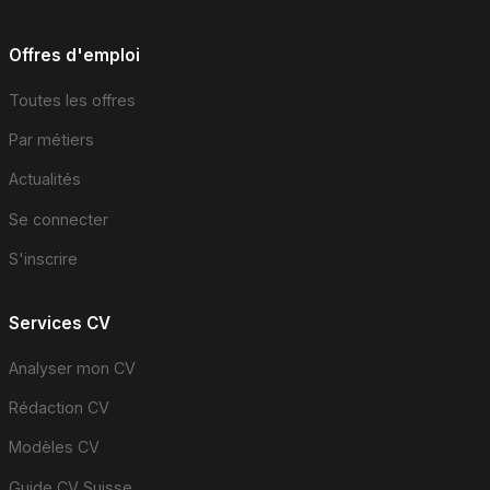
Offres d'emploi
Toutes les offres
Par métiers
Actualités
Se connecter
S'inscrire
Services CV
Analyser mon CV
Rédaction CV
Modèles CV
Guide CV Suisse