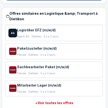
Offres similaires en Logistique &amp; Transport à
Dietikon
Logistiker EFZ (m/w/d)
AS
Asanti AG · Dietikon · Il y a 2 jours
Paketzusteller (m/w/d)
Planzer · Dietikon · Il y a 2 jours
Sachbearbeiter Paket (m/w/d)
Planzer · Dietikon · Il y a 2 jours
Mitarbeiter Lager (m/w/d)
Planzer · Dietikon · Il y a 3 jours
Voir toutes les offres