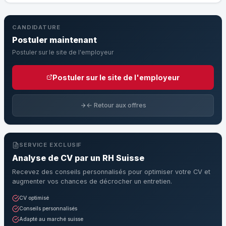
CANDIDATURE
Postuler maintenant
Postuler sur le site de l'employeur
Postuler sur le site de l'employeur
← Retour aux offres
SERVICE EXCLUSIF
Analyse de CV par un RH Suisse
Recevez des conseils personnalisés pour optimiser votre CV et
augmenter vos chances de décrocher un entretien.
CV optimisé
Conseils personnalisés
Adapté au marché suisse