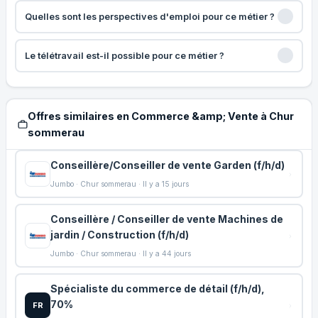
Quelles sont les perspectives d'emploi pour ce métier ?
Le télétravail est-il possible pour ce métier ?
Offres similaires en Commerce &amp; Vente à Chur
sommerau
Conseillère/Conseiller de vente Garden (f/h/d)
Jumbo · Chur sommerau · Il y a 15 jours
Conseillère / Conseiller de vente Machines de
jardin / Construction (f/h/d)
Jumbo · Chur sommerau · Il y a 44 jours
Spécialiste du commerce de détail (f/h/d),
70%
FR