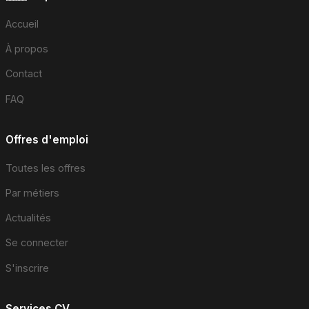
Accueil
À propos
Contact
FAQ
Offres d'emploi
Toutes les offres
Par métiers
Actualités
Se connecter
S'inscrire
Services CV