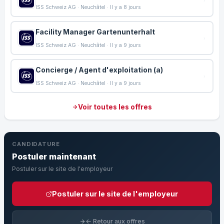
ISS Schweiz AG · Neuchâtel · Il y a 8 jours
Facility Manager Gartenunterhalt
ISS Schweiz AG · Neuchâtel · Il y a 9 jours
Concierge / Agent d'exploitation (a)
ISS Schweiz AG · Neuchâtel · Il y a 9 jours
Voir toutes les offres
CANDIDATURE
Postuler maintenant
Postuler sur le site de l'employeur
Postuler sur le site de l'employeur
← Retour aux offres