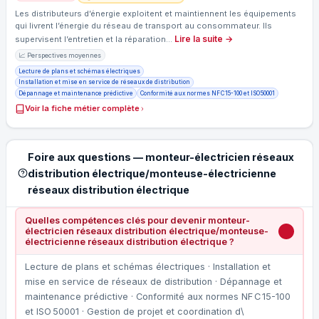
Les distributeurs d’énergie exploitent et maintiennent les équipements
qui livrent l’énergie du réseau de transport au consommateur. Ils
Lire la suite →
supervisent l’entretien et la réparation…
📈 Perspectives moyennes
Lecture de plans et schémas électriques
Installation et mise en service de réseaux de distribution
Dépannage et maintenance prédictive
Conformité aux normes NF C 15-100 et ISO 50001
Voir la fiche métier complète
Foire aux questions — monteur-électricien réseaux
distribution électrique/monteuse-électricienne
réseaux distribution électrique
Quelles compétences clés pour devenir monteur-
électricien réseaux distribution électrique/monteuse-
électricienne réseaux distribution électrique ?
Lecture de plans et schémas électriques · Installation et
mise en service de réseaux de distribution · Dépannage et
maintenance prédictive · Conformité aux normes NF C 15-100
et ISO 50001 · Gestion de projet et coordination d\