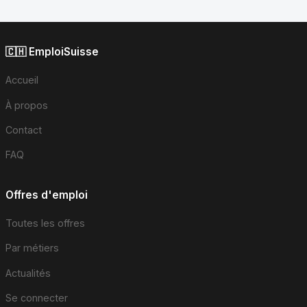
🇨🇭 EmploiSuisse
Accueil
À propos
Contact
FAQ
Offres d'emploi
Toutes les offres
Par métiers
Actualités
Se connecter