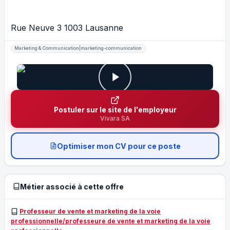
Rue Neuve 3 1003 Lausanne
Marketing & Communication|marketing-communication
Postuler sur le site de l'employeur
Vivara SA
Optimiser mon CV pour ce poste
Métier associé à cette offre
Professeur de vente et marketing de la voie
professionnelle/professeure de vente et marketing de la voie