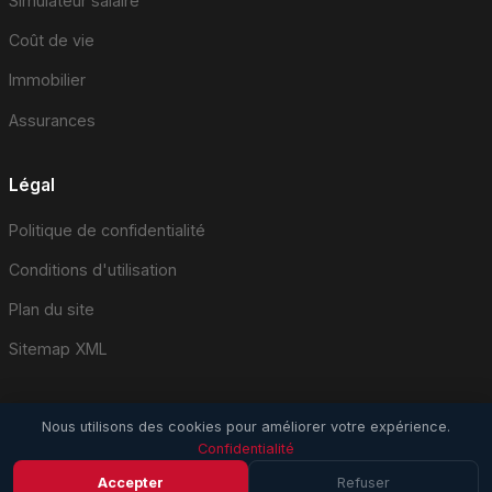
Simulateur salaire
Coût de vie
Immobilier
Assurances
Légal
Politique de confidentialité
Conditions d'utilisation
Plan du site
Sitemap XML
Nous utilisons des cookies pour améliorer votre expérience.
Confidentialité
© 2026 EmploiSuisse.com. Tous droits réservés.
Accepter
Refuser