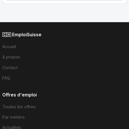
🇨🇭 EmploiSuisse
Accueil
À propos
Contact
FAQ
Offres d'emploi
Toutes les offres
Par métiers
Actualités