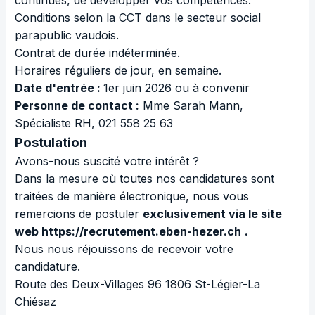
continues, de développer vos compétences.
Conditions selon la CCT dans le secteur social
parapublic vaudois.
Contrat de durée indéterminée.
Horaires réguliers de jour, en semaine.
Date d'entrée :
1er juin 2026 ou à convenir
Personne de contact :
Mme Sarah Mann,
Spécialiste RH, 021 558 25 63
Postulation
Avons-nous suscité votre intérêt ?
Dans la mesure où toutes nos candidatures sont
traitées de manière électronique, nous vous
remercions de postuler
exclusivement via le site
web
https://recrutement.eben-hezer.ch
.
Nous nous réjouissons de recevoir votre
candidature.
Route des Deux-Villages 96 1806 St-Légier-La
Chiésaz