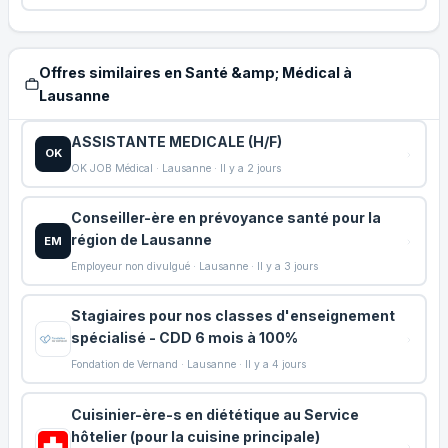
Offres similaires en Santé &amp; Médical à
Lausanne
ASSISTANTE MEDICALE (H/F)
OK
OK JOB Médical · Lausanne · Il y a 2 jours
Conseiller-ère en prévoyance santé pour la
région de Lausanne
EM
Employeur non divulgué · Lausanne · Il y a 3 jours
Stagiaires pour nos classes d'enseignement
spécialisé - CDD 6 mois à 100%
Fondation de Vernand · Lausanne · Il y a 4 jours
Cuisinier-ère-s en diététique au Service
hôtelier (pour la cuisine principale)