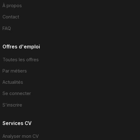
À propos
Contact
FAQ
Offres d'emploi
Toutes les offres
Par métiers
Actualités
Se connecter
S'inscrire
Services CV
Analyser mon CV