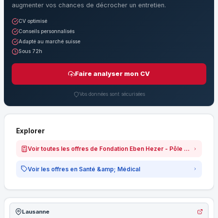
augmenter vos chances de décrocher un entretien.
CV optimisé
Conseils personnalisés
Adapté au marché suisse
Sous 72h
Faire analyser mon CV
Vos données sont sécurisées
Explorer
Voir toutes les offres de Fondation Eben Hezer - Pôle Grand Âge (slots)
Voir les offres en Santé &amp; Médical
Lausanne