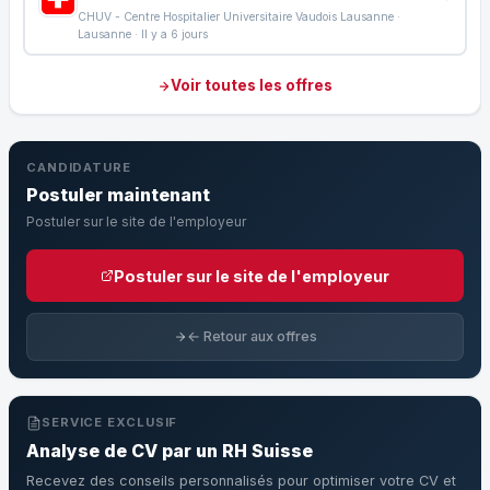
CHUV - Centre Hospitalier Universitaire Vaudois Lausanne ·
Lausanne · Il y a 6 jours
Voir toutes les offres
CANDIDATURE
Postuler maintenant
Postuler sur le site de l'employeur
Postuler sur le site de l'employeur
← Retour aux offres
SERVICE EXCLUSIF
Analyse de CV par un RH Suisse
Recevez des conseils personnalisés pour optimiser votre CV et