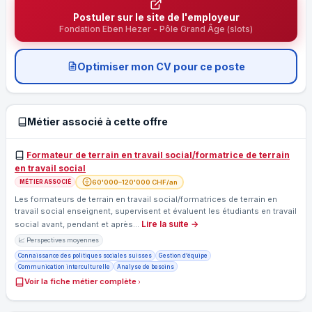
Postuler sur le site de l'employeur
Fondation Eben Hezer - Pôle Grand Âge (slots)
Optimiser mon CV pour ce poste
Métier associé à cette offre
Formateur de terrain en travail social/formatrice de terrain
en travail social
60'000–120'000 CHF/an
MÉTIER ASSOCIÉ
Les formateurs de terrain en travail social/formatrices de terrain en
travail social enseignent, supervisent et évaluent les étudiants en travail
Lire la suite →
social avant, pendant et après…
📈 Perspectives moyennes
Connaissance des politiques sociales suisses
Gestion d’équipe
Communication interculturelle
Analyse de besoins
Voir la fiche métier complète