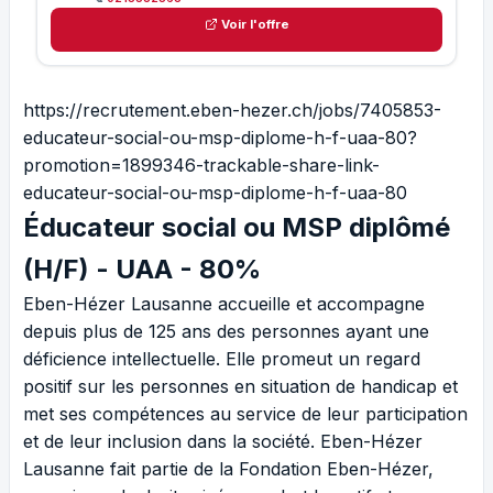
Voir l'offre
https://recrutement.eben-hezer.ch/jobs/7405853-
educateur-social-ou-msp-diplome-h-f-uaa-80?
promotion=1899346-trackable-share-link-
educateur-social-ou-msp-diplome-h-f-uaa-80
Éducateur social ou MSP diplômé
(H/F) - UAA - 80%
Eben-Hézer Lausanne accueille et accompagne
depuis plus de 125 ans des personnes ayant une
déficience intellectuelle. Elle promeut un regard
positif sur les personnes en situation de handicap et
met ses compétences au service de leur participation
et de leur inclusion dans la société. Eben-Hézer
Lausanne fait partie de la Fondation Eben-Hézer,