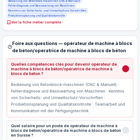
Bedienung von Betonblock‑maschinen (CNC & Manuell)
Fehlerdiagnose und Basiswartung von Maschinen
Kenntnis von Sicherheits‑ und Umweltschutz‑Vorschriften
Produktionsplanung und Qualitätskontrolle
Voir la fiche métier complète
Foire aux questions — opérateur de machine à blocs
de béton/opératrice de machine à blocs de béton
Quelles compétences clés pour devenir opérateur de
machine à blocs de béton/opératrice de machine à
blocs de béton ?
Bedienung von Betonblock‑maschinen (CNC & Manuell) ·
Fehlerdiagnose und Basiswartung von Maschinen · Kenntnis
von Sicherheits‑ und Umweltschutz‑Vorschriften ·
Produktionsplanung und Qualitätskontrolle · Teamarbeit und
Kommunikation mit der Fertigungstechnik
Quel salaire pour un poste de opérateur de machine à
blocs de béton/opératrice de machine à blocs de béton
en Suisse ?