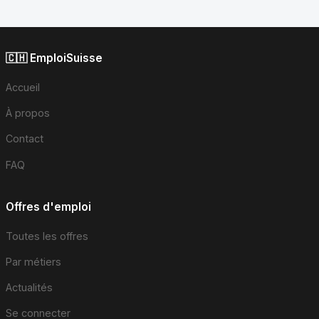
🇨🇭 EmploiSuisse
Accueil
À propos
Contact
FAQ
Offres d'emploi
Toutes les offres
Par métiers
Actualités
Se connecter