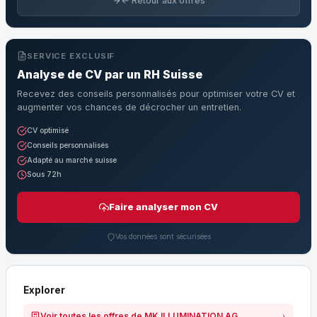
← Retour aux offres
SERVICE EXCLUSIF
Analyse de CV par un RH Suisse
Recevez des conseils personnalisés pour optimiser votre CV et
augmenter vos chances de décrocher un entretien.
CV optimisé
Conseils personnalisés
Adapté au marché suisse
Sous 72h
Faire analyser mon CV
Vos données sont sécurisées
Explorer
Voir toutes les offres de MK ILLUMINATION AG