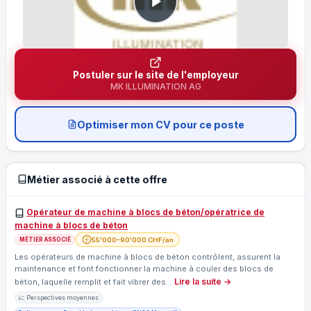
Postuler sur le site de l'employeur
MK ILLUMINATION AG
Optimiser mon CV pour ce poste
Métier associé à cette offre
Opérateur de machine à blocs de béton/opératrice de
machine à blocs de béton
55'000–90'000 CHF/an
MÉTIER ASSOCIÉ
Les opérateurs de machine à blocs de béton contrôlent, assurent la
maintenance et font fonctionner la machine à couler des blocs de
Lire la suite →
béton, laquelle remplit et fait vibrer des…
📈 Perspectives moyennes