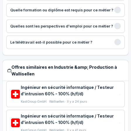
Quelle formation ou diplôme est requis pour ce métier ?
Quelles sont les perspectives d'emploi pour ce métier ?
Le télétravail est-il possible pour ce métier ?
Offres similaires en Industrie &amp; Production à
Wallisellen
Ingénieur en sécurité informatique / Testeur
d'intrusion 60% - 100% (h/f/d)
KastGroup GmbH · Wallisellen · Il y a 24 jours
Ingénieur en sécurité informatique / Testeur
d'intrusion 60% - 100% (h/f/d)
KastGroup GmbH · Wallisellen · Il y a 41 jours