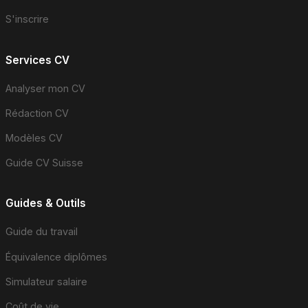
S'inscrire
Services CV
Analyser mon CV
Rédaction CV
Modèles CV
Guide CV Suisse
Guides & Outils
Guide du travail
Équivalence diplômes
Simulateur salaire
Coût de vie